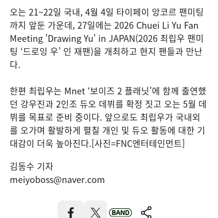
오는 21~22일 국내, 4월 4일 타이페이 앙코르 팬미팅
까지 앞둔 가운데, 27일에는 2026 Chuei Li Yu Fan
Meeting 'Drawing Yu' in JAPAN(2026 최립우 팬미
팅 ‘드로잉 우’ 인 재팬)을 개최하고 현지 팬들과 만난
다.
한편 최립우는 Mnet ‘보이즈 2 플래닛’에 함께 출연했
던 강우진과 2인조 듀오 데뷔를 확정 짓고 오는 5월 데
뷔를 목표로 준비 중이다. 앞으로도 최립우가 국내외
를 오가며 활발하게 펼칠 개인 및 듀오 활동에 대한 기
대감이 더욱 높아진다.[사진=FNC엔터테인먼트]
김동수 기자
meiyoboss@naver.com