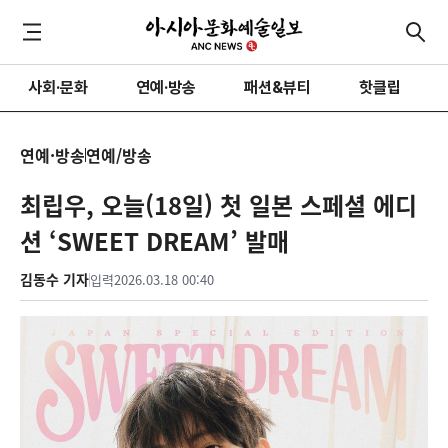
사회·문화
연예·방송
패션&뷰티
핫클립
연예·방송
연예/방송
최립우, 오늘(18일) 첫 일본 스페셜 에디
션 ‘SWEET DREAM’ 발매
김동수 기자
입력
2026.03.18 00:40