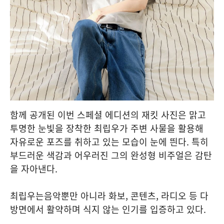
함께 공개된 이번 스페셜 에디션의 재킷 사진은 맑고
투명한 눈빛을 장착한 최립우가 주변 사물을 활용해
자유로운 포즈를 취하고 있는 모습이 눈에 띈다. 특히
부드러운 색감과 어우러진 그의 완성형 비주얼은 감탄
을 자아낸다.
최립우는음악뿐만 아니라 화보, 콘텐츠, 라디오 등 다
방면에서 활약하며 식지 않는 인기를 입증하고 있다.