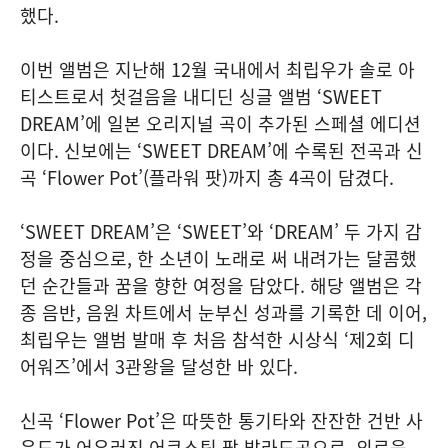
했다.
이번 앨범은 지난해 12월 국내에서 최립우가 솔로 아
티스트로서 첫걸음을 내디딘 싱글 앨범 ‘SWEET
DREAM’에 일본 오리지널 곡이 추가된 스페셜 에디션
이다. 신보에는 ‘SWEET DREAM’에 수록된 전곡과 신
곡 ‘Flower Pot’(플라워 팟)까지 총 4곡이 담겼다.
‘SWEET DREAM’은 ‘SWEET’와 ‘DREAM’ 두 가지 감
정을 중심으로, 한 소년이 노래로 써 내려가는 달콤했
던 순간들과 꿈을 향한 여정을 담았다. 해당 앨범은 각
종 음반, 음원 차트에서 눈부신 성과를 기록한 데 이어,
최립우는 앨범 발매 후 처음 참석한 시상식 ‘제2회 디
어워즈’에서 3관왕을 달성한 바 있다.
신곡 ‘Flower Pot’은 따뜻한 통기타와 잔잔한 건반 사
운드가 어우러진 어쿠스틱 팝 발라드곡으로, 외로움