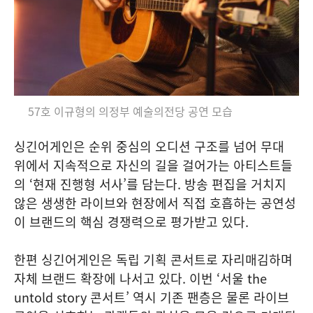
57호 이규형의 의정부 예술의전당 공연 모습
싱긴어게인은 순위 중심의 오디션 구조를 넘어 무대
위에서 지속적으로 자신의 길을 걸어가는 아티스트들
의 ‘현재 진행형 서사’를 담는다. 방송 편집을 거치지
않은 생생한 라이브와 현장에서 직접 호흡하는 공연성
이 브랜드의 핵심 경쟁력으로 평가받고 있다.
한편 싱긴어게인은 독립 기획 콘서트로 자리매김하며
자체 브랜드 확장에 나서고 있다. 이번 ‘서울 the
untold story 콘서트’ 역시 기존 팬층은 물론 라이브