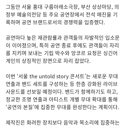
그동안 서울 홍대 구름아래소극장, 부산 상상마당, 의
정부 예술의전당 등 주요 공연장에서 전석 매진을 기
록하며 공연 브랜드로서의 경쟁력을 입증했다.
공연마다 높은 재관람률과 관객들의 자발적인 입소문
이 이어졌으며, 특히 공연 종료 후에도 관객들이 자리
를 지키며 보내는 기립 박수와 앙코르 요청은 싱긴어
게인의 상징적인 장면으로 자리 잡았다.
이번 ‘서울 the untold story 콘서트’는 새로운 무대
연출과 밴드 세트를 구성하는 등 한층 강화된 라이브
사운드를 선보일 예정이다. 밴드가 함께하기도 하고,
정교한 조명 연출과 아티스트 개별 무대 확대를 통해
‘공연의 본질’에 집중한 무대를 완성한다는 계획이다.
제작진은 화려한 장치보다 음악과 목소리에 집중하는