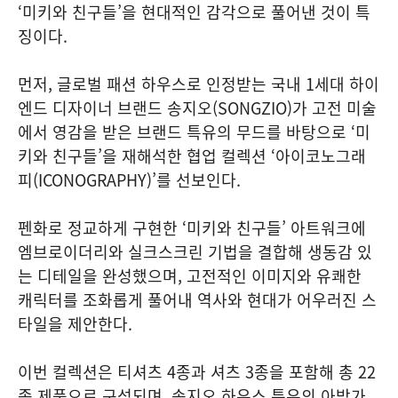
‘미키와 친구들’을 현대적인 감각으로 풀어낸 것이 특
징이다.
먼저, 글로벌 패션 하우스로 인정받는 국내 1세대 하이
엔드 디자이너 브랜드 송지오(SONGZIO)가 고전 미술
에서 영감을 받은 브랜드 특유의 무드를 바탕으로 ‘미
키와 친구들’을 재해석한 협업 컬렉션 ‘아이코노그래
피(ICONOGRAPHY)’를 선보인다.
펜화로 정교하게 구현한 ‘미키와 친구들’ 아트워크에
엠브로이더리와 실크스크린 기법을 결합해 생동감 있
는 디테일을 완성했으며, 고전적인 이미지와 유쾌한
캐릭터를 조화롭게 풀어내 역사와 현대가 어우러진 스
타일을 제안한다.
이번 컬렉션은 티셔츠 4종과 셔츠 3종을 포함해 총 22
종 제품으로 구성되며, 송지오 하우스 특유의 아방가