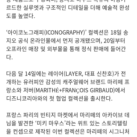
르드한 실루엣과 구조적인 디테일을 더해 예술적 완성
도를 높였다.
‘아이코노그래피(ICONOGRAPHY)’ 컬렉션은 18일 송
지오 공식 온라인몰에서 먼저 공개됐으며, 20일부터
오프라인 매장 및 외부몰을 통해 정식 판매에 들어간
다.
다음 달 14일에는 레이어(LAYER, 대표 신찬호)가 전
개하는 유러피안 감성의 캐주얼웨어 브랜드 마리떼 프
랑소와 저버(MARITHÉ+FRANҪOIS GIRBAUD)에서
디즈니코리아와의 첫 협업 컬렉션을 출시한다.
프랑스 파리의 빈티지 마켓에서 마리떼의 아카이브 데
님을 발견한 ‘미키 마우스’라는 위트 있는 스토리텔링
을 컨셉으로 제작된 이번 컬렉션은 마리떼의 시그니처