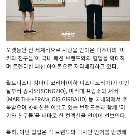
오랫동안 전 세계적으로 사랑을 받아온 디즈니의 ‘미
키와 친구들’이 국내 패션 브랜드와의 협업을 확대하
며 트렌디한 패션 아이콘으로 자리매김하고 있다.
월트디즈니 컴퍼니 코리아(이하 디즈니코리아)가 이번
달부터 송지오(SONGZIO), 마리떼 프랑소와 저버
(MARITHÉ+FRANҪOIS GIRBAUD) 등 국내외에서 주
목받으며 K-패션을 이끌고 있는 브랜드들과 함께 ‘미
키와 친구들’을 테마로 한 컬렉션을 연이어 선보인다.
특히, 이번 협업은 각 브랜드의 디자인 언어를 반영해