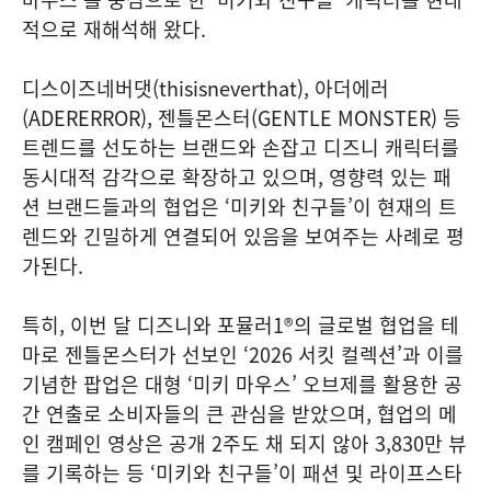
적으로 재해석해 왔다.
디스이즈네버댓(thisisneverthat), 아더에러
(ADERERROR), 젠틀몬스터(GENTLE MONSTER) 등
트렌드를 선도하는 브랜드와 손잡고 디즈니 캐릭터를
동시대적 감각으로 확장하고 있으며, 영향력 있는 패
션 브랜드들과의 협업은 ‘미키와 친구들’이 현재의 트
렌드와 긴밀하게 연결되어 있음을 보여주는 사례로 평
가된다.
특히, 이번 달 디즈니와 포뮬러1®의 글로벌 협업을 테
마로 젠틀몬스터가 선보인 ‘2026 서킷 컬렉션’과 이를
기념한 팝업은 대형 ‘미키 마우스’ 오브제를 활용한 공
간 연출로 소비자들의 큰 관심을 받았으며, 협업의 메
인 캠페인 영상은 공개 2주도 채 되지 않아 3,830만 뷰
를 기록하는 등 ‘미키와 친구들’이 패션 및 라이프스타