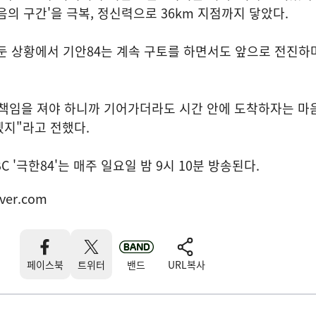
음의 구간'을 극복, 정신력으로 36km 지점까지 닿았다.
둔 상황에서 기안84는 계속 구토를 하면서도 앞으로 전진하
 책임을 져야 하니까 기어가더라도 시간 안에 도착하자는 마
겠지"라고 전했다.
C '극한84'는 매주 일요일 밤 9시 10분 방송된다.
ver.com
페이스북
트위터
밴드
URL복사