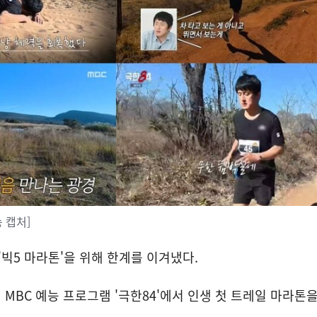
송 캡처]
'빅5 마라톤'을 위해 한계를 이겨냈다.
 MBC 예능 프로그램 '극한84'에서 인생 첫 트레일 마라톤