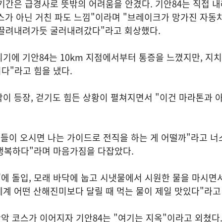
기간은 급경사로 뜻밖의 어려움을 안겼다. 기안84는 직접 
스가 아닌 거친 파도 느낌"이라며 "브레이크가 망가진 자동
 끌려내려가듯 굴러내려갔다"라고 회상했다.
기에 기안84는 10km 지점에서부터 통증을 느꼈지만, 지
니다"라고 힘을 냈다.
이 등장, 걷기도 힘든 상황이 펼쳐지면서 "이건 마라톤과 
분들이 오시면 나는 가이드로 전직을 하는 게 어떨까"라고 너
 행복하다"라며 마음가짐을 다잡았다.
닝'에 돌입, 모래 바닥에 눕고 시냇물에서 시원한 물을 마시면
 세계 어떤 산해진미보다 달릴 때 먹는 물이 제일 맛있다"라고
산악 코스가 이어지자 기안84는 "여기는 지옥"이라고 외쳤다