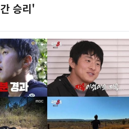
간 승리'