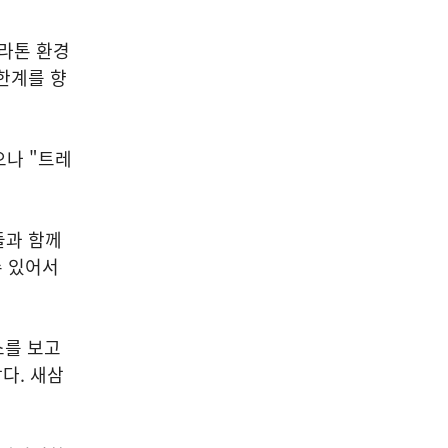
마라톤 환경
한계를 향
으나 "트레
들과 함께
수 있어서
소를 보고
다. 새삼