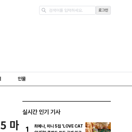
로그인
책
인물
실시간 인기 기사
5 마
최예나, 미니 5집 'LOVE CAT
1