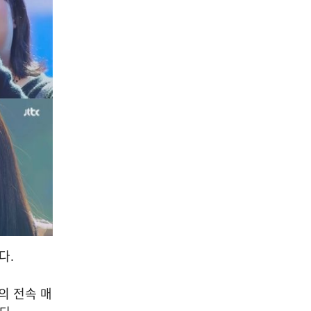
다.
간의 전속 매