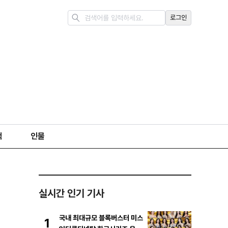
로그인
책
인물
실시간 인기 기사
국내 최대규모 블록버스터 미스
1