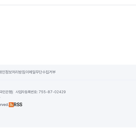
개인정보처리방침
이메일무단수집거부
 국민은행)
사업자등록번호:
755-87-02429
수
RSS
rved.