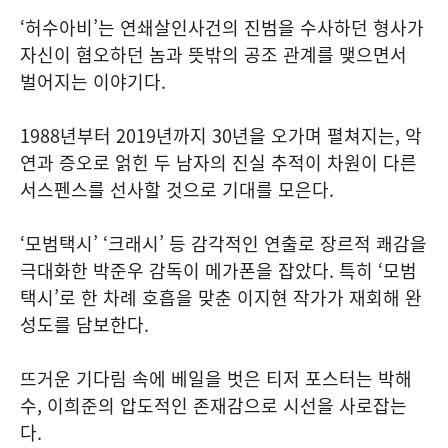
‘허수아비’는 연쇄살인사건의 진범을 수사하던 형사가
자신이 혐오하던 놈과 뜻밖의 공조 관계를 맺으면서
벌어지는 이야기다.
1988년부터 2019년까지 30년을 오가며 펼쳐지는, 악
연과 증오로 얽힌 두 남자의 진실 추적이 차원이 다른
서스펜스를 선사할 것으로 기대를 모은다.
‘모범택시’ ‘크래시’ 등 감각적인 연출로 장르적 쾌감을
극대화한 박준우 감독이 메가폰을 잡았다. 특히 ‘모범
택시’로 한 차례 호흡을 맞춘 이지현 작가가 재회해 완
성도를 담보한다.
뜨거운 기다림 속에 베일을 벗은 티저 포스터는 박해
수, 이희준의 압도적인 존재감으로 시선을 사로잡는
다.