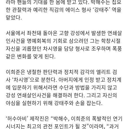
라마 팬들의 기대를 한 몸에 받고 있다. 박해수는 집요
한 관찰력과 예리한 직감의 에이스 형사 ‘강태주’ 역을
맡았다.
서울에서 좌천돼 돌아온 고향 강성에서 발생한 연쇄살
인사건을 명예회복의 기회로 삼으려던 그는 학창시절
자신을 괴롭혔던 차시영을 담당 형사로 조우하며 폭풍
같은 변화를 맞게 된다.
이희준은 냉철한 판단력과 정치적 감각의 엘리트 검
사 ‘차시영’으로 분한다. 아버지에게 인정 받고 정치계
에 입문하기 위해서라면 수단과 방법을 가리지 않고
강성 연쇄살인사건을 해결하려 한다. 그리고 자신의
야심을 실현하기 위해 강태주와 손을 잡는다.
‘허수아비’ 제작진은 “박해수, 이희준의 폭발적인 연기
시너지는 최고의 관전 포인트가 될 것”이라며, “과거