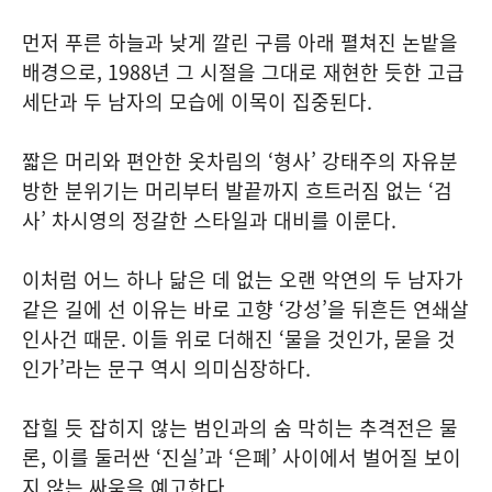
먼저 푸른 하늘과 낮게 깔린 구름 아래 펼쳐진 논밭을
배경으로, 1988년 그 시절을 그대로 재현한 듯한 고급
세단과 두 남자의 모습에 이목이 집중된다.
짧은 머리와 편안한 옷차림의 ‘형사’ 강태주의 자유분
방한 분위기는 머리부터 발끝까지 흐트러짐 없는 ‘검
사’ 차시영의 정갈한 스타일과 대비를 이룬다.
이처럼 어느 하나 닮은 데 없는 오랜 악연의 두 남자가
같은 길에 선 이유는 바로 고향 ‘강성’을 뒤흔든 연쇄살
인사건 때문. 이들 위로 더해진 ‘물을 것인가, 묻을 것
인가’라는 문구 역시 의미심장하다.
잡힐 듯 잡히지 않는 범인과의 숨 막히는 추격전은 물
론, 이를 둘러싼 ‘진실’과 ‘은폐’ 사이에서 벌어질 보이
지 않는 싸움을 예고한다.