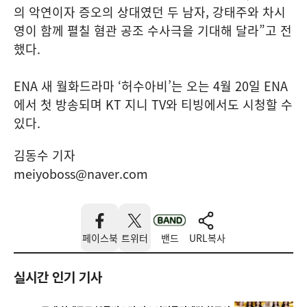
의 악연이자 증오의 상대였던 두 남자, 강태주와 차시
영이 함께 펼칠 혐관 공조 수사극을 기대해 달라”고 전
했다.
ENA 새 월화드라마 ‘허수아비’는 오는 4월 20일 ENA
에서 첫 방송되며 KT 지니 TV와 티빙에서도 시청할 수
있다.
김동수 기자
meiyoboss@naver.com
페이스북
트위터
밴드
URL복사
실시간 인기 기사