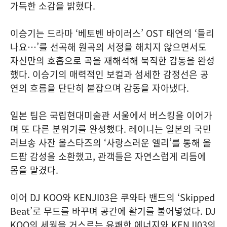
가득한 소감을 밝혔다.
이승기는 드라마 ‘베토벤 바이러스’ OST 태연의 ‘들리
나요…’를 선곡해 원곡의 서정을 해치지 않으면서도
자신만의 호흡으로 곡을 재해석해 묵직한 감동을 완성
했다. 이승기의 매력적인 보컬과 섬세한 감정선은 공
연의 흐름을 단단히 붙잡으며 감동을 자아냈다.
일본 팀은 국립현대미술관 서울에서 버스킹을 이어가
며 또 다른 분위기를 완성했다. 레이니는 일본의 국민
러브송 사잔 올스타즈의 ‘사랑스러운 엘리’를 통해 올
드팝 감성을 소환했고, 관객들은 자연스럽게 리듬에
몸을 맡겼다.
이어 DJ KOO와 KENJI03은 쿠와타 밴드의 ‘Skipped
Beat’로 무드를 바꾸며 공간에 활기를 불어넣었다. DJ
KOO의 세월을 거스르는 유쾌한 에너지와 KENJI03의