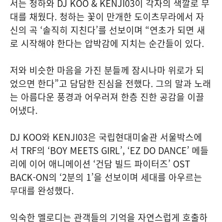
서는 청하와 DJ KOO & KENJI03이 각자의 색깔로 무
대를 채웠다. 청하는 꽃이 만개한 도이츠무라에서 자
신의 곡 ‘솔직히 지친다’를 선보이며 “연초가 되면 새
로 시작해야 한다는 압박감에 지치는 순간들이 있다.
저와 비슷한 마음을 가진 분들께 잠시나마 위로가 되
었으면 한다”고 담담한 진심을 전했다. 그의 말과 노래
는 아름다운 풍경과 어우러져 한층 진한 공감을 이끌
어냈다.
DJ KOO와 KENJI03은 국립현대미술관 서울박스에
서 TRF의 ‘BOY MEETS GIRL’, ‘EZ DO DANCE’ 메들
리에 이어 애니메이션 ‘건담 빌드 파이터즈’ OST
BACK-ON의 ‘2분의 1’을 선보이며 세대를 아우르는
무대를 완성했다.
익숙한 멜로디는 관객들의 기억을 자연스럽게 호출하