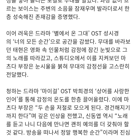
정을 쌓아 올리는 보컬로 무대를 열었다. 과장 없이 흐
르는 보이스는 주변의 소음을 잠재우며 발라더로서 한
층 성숙해진 존재감을 증명했다.
이어 려욱은 드라마 ‘별에서 온 그대’ OST 성시경
의 ‘너의 모든 순간’으로 공간을 감쌌다. 무대를 바라보
던 태현은 영화 속 인물처럼 감정에 잠긴 눈빛으로 그
의 노래를 따라갔고, 스튜디오에서 이를 지켜보던 마
츠다 부장은 눈시울을 붉혀 무대의 감정선을 고스란히
전달했다.
청하는 드라마 ‘마이걸’ OST 박희경의 ‘상어를 사랑한
인어’를 통해 감정의 온도를 한층 끌어올렸다. 이에 마
츠다 부장은 “두 손을 저절로 모으게 된다. 경건해지기
까지 한다”며 깊은 인상을 전했고, 신동엽 역시 “노래
를 듣고 나니 다음에 만나면 괜히 예의를 더 갖춰야 할
것 같다. 방송을 떠나서 정말 행복한 순간”이라며 진심