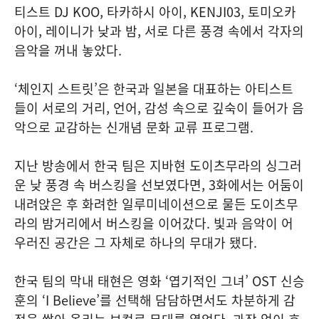
티스트 DJ KOO, 타카하시 아이, KENJI03, 토미오카
아이, 레이니가 낮과 밤, 서로 다른 풍경 속에서 각자의
음악을 꺼내 놓았다.
‘체인지 스트릿’은 한국과 일본을 대표하는 아티스트
들이 서로의 거리, 언어, 감성 속으로 깊숙이 들어가 음
악으로 교감하는 신개념 문화 교류 프로그램.
지난 방송에서 한국 팀은 지바현 도이츠무라의 싱그러
운 낮 풍경 속 버스킹을 선보였다면, 3화에서는 어둠이
내려앉은 후 화려한 일루미네이션으로 물든 도이츠무
라의 밤거리에서 버스킹을 이어갔다. 빛과 음악이 어
우러진 공간은 그 자체로 하나의 무대가 됐다.
한국 팀의 막내 태현은 영화 ‘엽기적인 그녀’ OST 신승
훈의 ‘I Believe’를 선택해 담담하면서도 차분하게 감