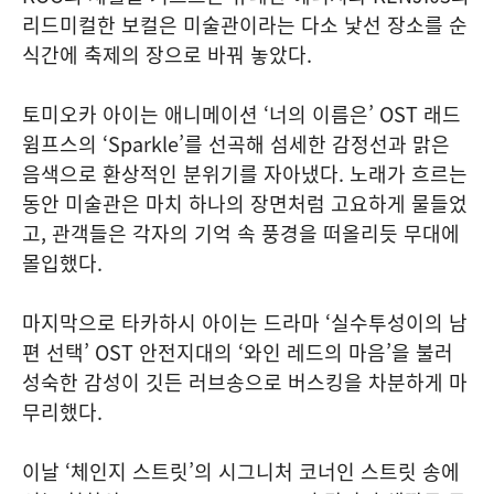
리드미컬한 보컬은 미술관이라는 다소 낯선 장소를 순
식간에 축제의 장으로 바꿔 놓았다.
토미오카 아이는 애니메이션 ‘너의 이름은’ OST 래드
윔프스의 ‘Sparkle’를 선곡해 섬세한 감정선과 맑은
음색으로 환상적인 분위기를 자아냈다. 노래가 흐르는
동안 미술관은 마치 하나의 장면처럼 고요하게 물들었
고, 관객들은 각자의 기억 속 풍경을 떠올리듯 무대에
몰입했다.
마지막으로 타카하시 아이는 드라마 ‘실수투성이의 남
편 선택’ OST 안전지대의 ‘와인 레드의 마음’을 불러
성숙한 감성이 깃든 러브송으로 버스킹을 차분하게 마
무리했다.
이날 ‘체인지 스트릿’의 시그니처 코너인 스트릿 송에