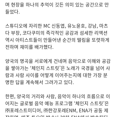
며 현장을 하나의 추억이 깃든 의미 있는 공간으로 만
들었다.
스튜디오에 자리한 MC 신동엽, 유노윤호, 강남, 마츠
다 부장, 코다쿠미의 즉각적인 공감과 섬세한 리액션
역시 아티스트들이 만들어낸 순간의 떨림을 또렷하게
전하며 재미를 배가했다.
양국의 명곡을 서로에게 건네며 음악으로 이해와 공감
을 쌓아가는 ‘체인지 스트릿’은 노래가 국경을 넘어 사
람과 사람 사이를 어떻게 이어주는지에 대한 가장 분
명한 답을 계속해서 그려가고 있다.
한편, 양국의 거리와 사람, 음악이 하나의 흐름으로 이
어지는 글로벌 음악 예능 프로그램 ‘체인지 스트릿’은
㈜포레스트미디어, ㈜한강포레ENM, ENA가 공동 제