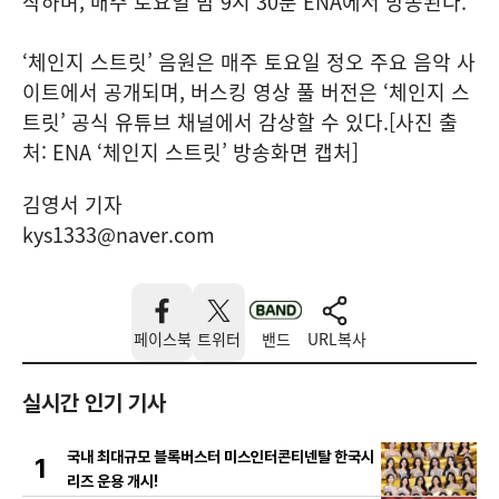
작하며, 매주 토요일 밤 9시 30분 ENA에서 방송된다.
‘체인지 스트릿’ 음원은 매주 토요일 정오 주요 음악 사
이트에서 공개되며, 버스킹 영상 풀 버전은 ‘체인지 스
트릿’ 공식 유튜브 채널에서 감상할 수 있다.[사진 출
처: ENA ‘체인지 스트릿’ 방송화면 캡처]
김영서 기자
kys1333@naver.com
페이스북
트위터
밴드
URL복사
실시간 인기 기사
국내 최대규모 블록버스터 미스인터콘티넨탈 한국시
1
리즈 운용 개시!