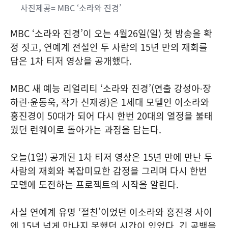
사진제공= MBC ‘소라와 진경’
MBC ‘소라와 진경’이 오는 4월26일(일) 첫 방송을 확
정 짓고, 연예계 전설인 두 사람의 15년 만의 재회를
담은 1차 티저 영상을 공개했다.
MBC 새 예능 리얼리티 ‘소라와 진경’(연출 강성아∙장
하린∙윤동욱, 작가 신재경)은 1세대 모델인 이소라와
홍진경이 50대가 되어 다시 한번 20대의 열정을 불태
웠던 런웨이로 돌아가는 과정을 담는다.
오늘(1일) 공개된 1차 티저 영상은 15년 만에 만난 두
사람의 재회와 복잡미묘한 감정을 그리며 다시 한번
모델에 도전하는 프로젝트의 시작을 알린다.
사실 연예계 유명 ‘절친’이었던 이소라와 홍진경 사이
엔 15년 넘게 만나지 못했던 시간이 있었다. 긴 공백을