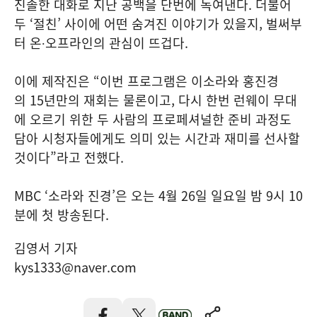
진솔한 대화로 지난 공백을 단번에 녹여낸다. 더불어
두 ‘절친’ 사이에 어떤 숨겨진 이야기가 있을지, 벌써부
터 온∙오프라인의 관심이 뜨겁다.
이에 제작진은 “이번 프로그램은 이소라와 홍진경
의 15년만의 재회는 물론이고, 다시 한번 런웨이 무대
에 오르기 위한 두 사람의 프로페셔널한 준비 과정도
담아 시청자들에게도 의미 있는 시간과 재미를 선사할
것이다”라고 전했다.
MBC ‘소라와 진경’은 오는 4월 26일 일요일 밤 9시 10
분에 첫 방송된다.
김영서 기자
kys1333@naver.com