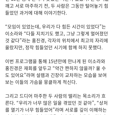
깨고 서로 마주하기 전, 두 사람은 그동안 털어놓기 힘
들었던 과거에 대해 이야기한다.
“모임이 있었는데, 우리가 다 힘든 시간이 있었다”는
이소라와 “다들 지치기도 했고, 그냥 그렇게 멀어졌던
것 같다”라는 홍진경, 각자의 위치에서 최고의 자리에
올랐지만, 정작 힘들었던 시기에 함께 하지 못했다.
이번 프로그램을 통해 15년만에 만나게 된 이소라와
홍진경은 재회를 앞두고 “약간 짠하지 않을까? 울 수
도 있어요”라며 설렘과 긴장이 교차하는 모습을 보여
보는 이들의 가슴을 뭉클하게 적신다.
그리고 드디어 마주한 두 사람의 떨리는 목소리가 흐
른다. “우리가 너무 많은 일을 겪었던 것 같아”, “상처
를 열기가 너무 힘들었어”라며 서로를 깊이 이해하는