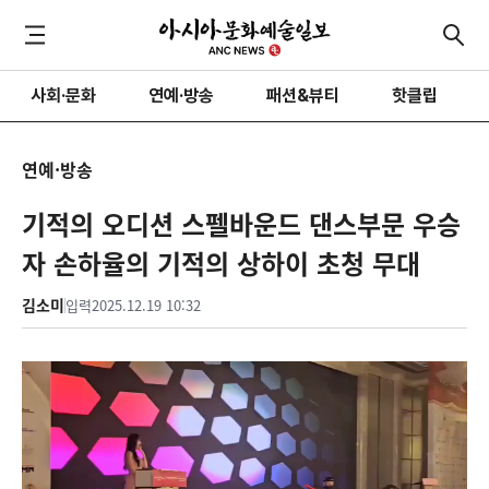
사회·문화
연예·방송
패션&뷰티
핫클립
연예·방송
기적의 오디션 스펠바운드 댄스부문 우승
자 손하율의 기적의 상하이 초청 무대
김소미
입력
2025.12.19 10:32