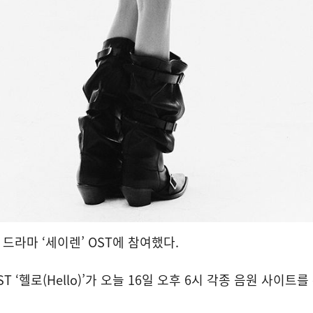
가 드라마 ‘세이렌’ OST에 참여했다.
T ‘헬로(Hello)’가 오늘 16일 오후 6시 각종 음원 사이트