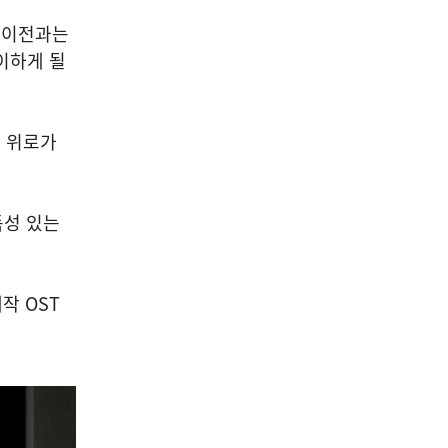
서 이전과는
맞이하게 될
서 위로가
독성 있는
제작 OST