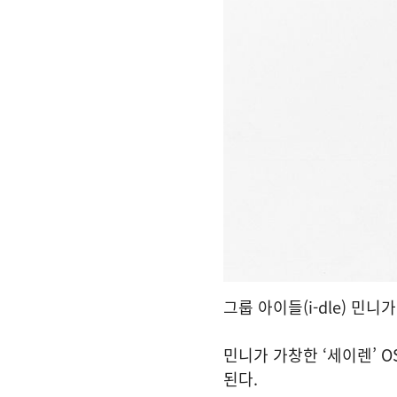
그룹 아이들(i-dle) 민니
민니가 가창한 ‘세이렌’ OS
된다.