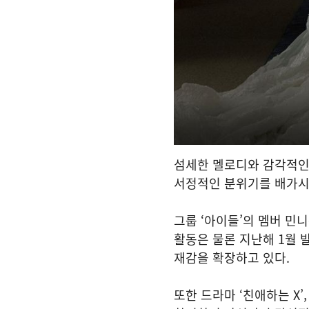
섬세한 멜로디와 감각적인
서정적인 분위기를 배가시
그룹 ‘아이들’의 멤버 민
활동은 물론 지난해 1월 
재감을 확장하고 있다.
또한 드라마 ‘친애하는 X’