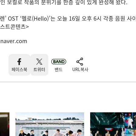
 보컬로 작품의 분위기를 한층 깊이 있게 완성해 왔다.
’ OST ‘헬로(Hello)’는 오늘 16일 오후 6시 각종 음원 
모스트콘텐츠>
naver.com
페이스북
트위터
밴드
URL복사