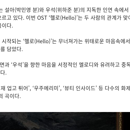
는 설아(박민영 분)와 우석(위하준 분)의 지독한 인연 속에
고 있다. 이번 OST ‘헬로(Hello)’는 두 사람의 관계가 
곡이다.
시작되는 ‘헬로(Hello)’는 무너져가는 위태로운 마음속에
를 담았다.
내면과 ‘우석’을 향한 마음을 서정적인 멜로디와 유려하고 중
다.
선재 업고 튀어’, ‘우주메리미’, ‘뷰티 인사이드’ 등 다수의 화
의 곡이다.