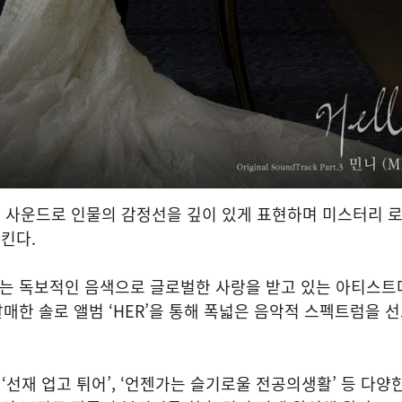
 사운드로 인물의 감정선을 깊이 있게 표현하며 미스터리 
킨다.
니는 독보적인 음색으로 글로벌한 사랑을 받고 있는 아티스트
발매한 솔로 앨범 ‘HER’을 통해 폭넓은 음악적 스펙트럼을 
, ‘선재 업고 튀어’, ‘언젠가는 슬기로울 전공의생활’ 등 다양