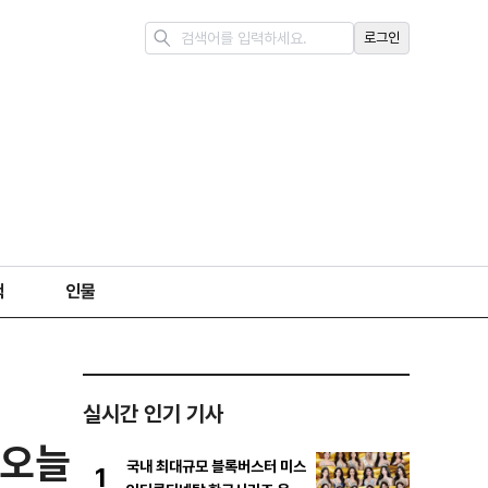
로그인
책
인물
실시간 인기 기사
 오늘
국내 최대규모 블록버스터 미스
1