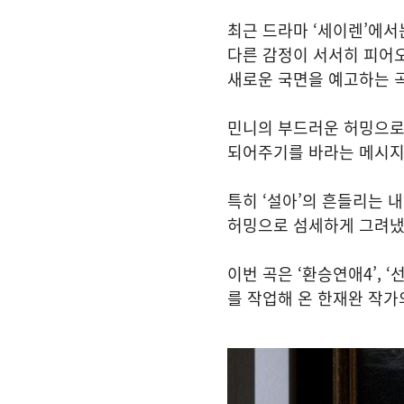
최근 드라마 ‘세이렌’에서
다른 감정이 서서히 피어오르
새로운 국면을 예고하는 
민니의 부드러운 허밍으로 
되어주기를 바라는 메시지
특히 ‘설아’의 흔들리는 
허밍으로 섬세하게 그려냈
이번 곡은 ‘환승연애4’, ‘
를 작업해 온 한재완 작가