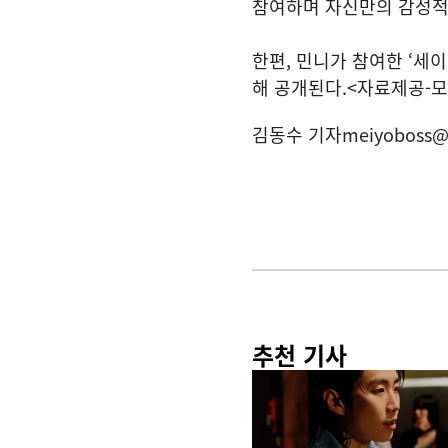
참여하며 자신만의 감성적인
한편, 민니가 참여한 ‘세이렌
해 공개된다.<자료제공-
김동수 기자
meiyoboss@
추천 기사