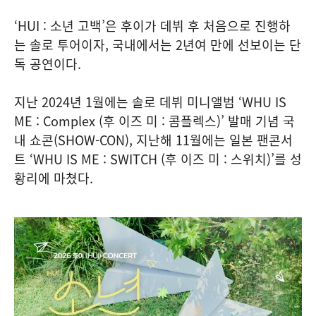
‘HUI : 소년 고백’은 후이가 데뷔 후 처음으로 진행하
는 솔로 투어이자, 국내에서는 2년여 만에 선보이는 단
독 공연이다.
지난 2024년 1월에는 솔로 데뷔 미니앨범 ‘WHU IS
ME : Complex (후 이즈 미 : 콤플렉스)’ 발매 기념 국
내 쇼콘(SHOW-CON), 지난해 11월에는 일본 팬콘서
트 ‘WHU IS ME : SWITCH (후 이즈 미 : 스위치)’를 성
황리에 마쳤다.