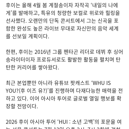
후이는 올해 4월 봄 계절송이자 자작곡 ‘내일의 나에
게’를 발매하고, 특유의 청량한 보컬로 위로와 힐링을
선사했다. 오랜만의 단독 콘서트에서 그는 신곡을 포
함한 완성도 높은 라이브 무대로 자신만의 음악 세계
를 선보일 계획이다.
한편, 후이는 2016년 그룹 펜타곤 리더로 데뷔 후 싱어
송라이터이자 프로듀서로도 활발한 활동을 펼치며 탄
탄한 커리어를 쌓아왔다.
최근 본업뿐만 아니라 유튜브 팟캐스트 ‘WHU IS
YOU?(후 이즈 유?)’를 진행하며 다재다능한 매력을 전
하고 있다. 이어 아시아 투어로 글로벌 열일 행보를 확
장할 전망이다.
2026 후이 아시아 투어 ‘HUI : 소년 고백’의 포문을 여