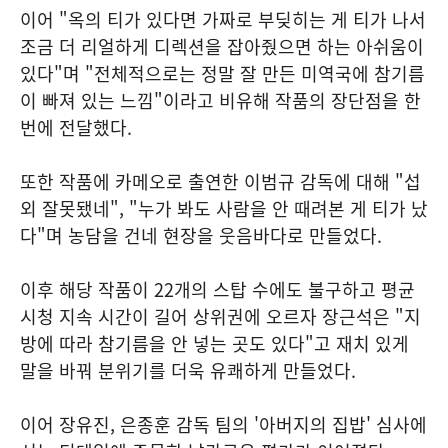
이어 "옥의 티가 있다면 가짜로 부딪히는 게 티가 나서
조금 더 리얼하게 디렉션을 잡아줬으면 하는 아쉬움이
있다"며 "전체적으로는 정말 잘 만든 미역국에 참기름
이 빠져 있는 느낌"이라고 비유해 작품의 장단점을 한
번에 전달했다.
또한 작품에 카메오로 출연한 이범규 감독에 대해 "섭
외 잘못됐네", "누가 봐도 사람을 안 때려본 게 티가 났
다"며 농담을 건네 현장을 웃음바다로 만들었다.
이후 해당 작품이 22개의 스탑 수에도 불구하고 평균
시청 지속 시간이 길어 상위권에 오르자 장근석은 "지
방에 따라 참기름을 안 넣는 곳도 있다"고 재치 있게
말을 바꿔 분위기를 더욱 유쾌하게 만들었다.
이어 장유진, 은종훈 감독 팀의 '아버지의 집밥' 심사에