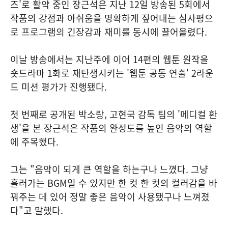
즈'로 활약 중인 장근석은 지난 12일 방송된 5회에서
작품의 강점과 아쉬움을 명확하게 짚어내는 심사평으
로 프로그램의 긴장감과 재미를 동시에 끌어올렸다.
이날 방송에서는 지난주에 이어 14편의 웹툰 원작을
숏드라마 1화로 재탄생시키는 '웹툰 공동 연출' 2라운
드 미션 평가가 진행됐다.
첫 번째로 공개된 박소랑, 고현국 감독 팀의 '메디컬 환
생'을 본 장근석은 작품의 완성도를 높인 음악의 역할
에 주목했다.
그는 "음악이 되게 큰 역할을 하는구나 느꼈다. 그냥
흘러가는 BGM일 수 있지만 한 컷 한 컷의 컬러감을 바
꿔주는 데 있어 정말 좋은 음악이 사용됐구나 느껴졌
다"고 말했다.