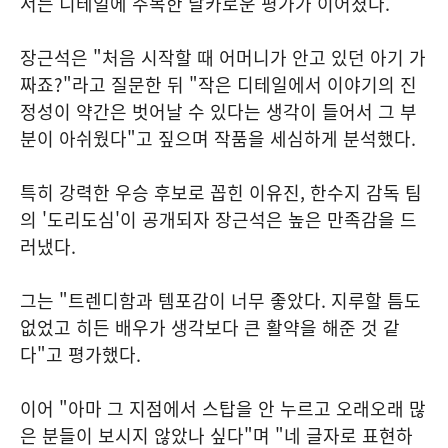
서는 디테일에 주목한 날카로운 평가가 이어졌다.
장근석은 "처음 시작할 때 어머니가 안고 있던 아기 가
짜죠?"라고 질문한 뒤 "작은 디테일에서 이야기의 진
정성이 약간은 벗어날 수 있다는 생각이 들어서 그 부
분이 아쉬웠다"고 짚으며 작품을 세심하게 분석했다.
특히 강력한 우승 후보로 꼽힌 이유진, 한수지 감독 팀
의 '도리도심'이 공개되자 장근석은 높은 만족감을 드
러냈다.
그는 "트렌디함과 템포감이 너무 좋았다. 지루할 틈도
없었고 히든 배우가 생각보다 큰 활약을 해준 것 같
다"고 평가했다.
이어 "아마 그 지점에서 스탑을 안 누르고 오래오래 많
은 분들이 보시지 않았나 싶다"며 "네 글자로 표현하