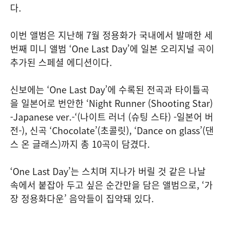
다.
이번 앨범은 지난해 7월 정용화가 국내에서 발매한 세
번째 미니 앨범 ‘One Last Day’에 일본 오리지널 곡이
추가된 스페셜 에디션이다.
신보에는 ‘One Last Day’에 수록된 전곡과 타이틀곡
을 일본어로 번안한 ‘Night Runner (Shooting Star)
-Japanese ver.-‘(나이트 러너 (슈팅 스타) -일본어 버
전-), 신곡 ‘Chocolate’(초콜릿), ‘Dance on glass’(댄
스 온 글래스)까지 총 10곡이 담겼다.
‘One Last Day’는 스치며 지나가 버릴 것 같은 나날
속에서 붙잡아 두고 싶은 순간만을 담은 앨범으로, ‘가
장 정용화다운’ 음악들이 집약돼 있다.