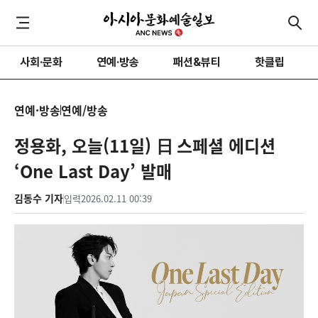
사회·문화
연예·방송
패션&뷰티
핫클립
연예·방송
연예/방송
정용화, 오늘(11일) 日 스페셜 에디션
‘One Last Day’ 발매
김동수 기자
입력
2026.02.11 00:39