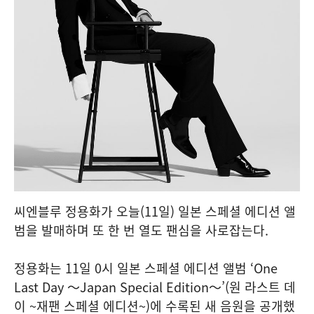
씨엔블루 정용화가 오늘(11일) 일본 스페셜 에디션 앨
범을 발매하며 또 한 번 열도 팬심을 사로잡는다.
정용화는 11일 0시 일본 스페셜 에디션 앨범 ‘One
Last Day ～Japan Special Edition～’(원 라스트 데
이 ~재팬 스페셜 에디션~)에 수록된 새 음원을 공개했