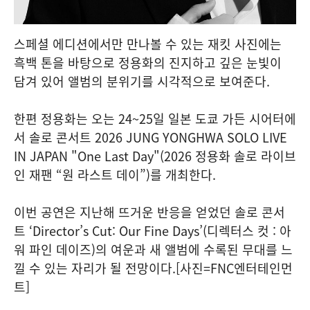
스페셜 에디션에서만 만나볼 수 있는 재킷 사진에는
흑백 톤을 바탕으로 정용화의 진지하고 깊은 눈빛이
담겨 있어 앨범의 분위기를 시각적으로 보여준다.
한편 정용화는 오는 24~25일 일본 도쿄 가든 시어터에
서 솔로 콘서트 2026 JUNG YONGHWA SOLO LIVE
IN JAPAN "One Last Day"(2026 정용화 솔로 라이브
인 재팬 “원 라스트 데이”)를 개최한다.
이번 공연은 지난해 뜨거운 반응을 얻었던 솔로 콘서
트 ‘Director’s Cut: Our Fine Days’(디렉터스 컷 : 아
워 파인 데이즈)의 여운과 새 앨범에 수록된 무대를 느
낄 수 있는 자리가 될 전망이다.[사진=FNC엔터테인먼
트]