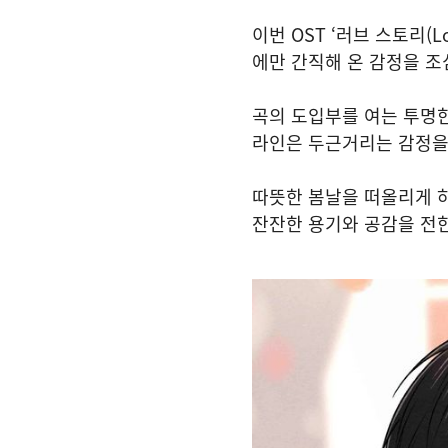
이번 OST ‘러브 스토리(
에만 간직해 온 감정을 조
곡의 도입부를 여는 투명한
라인은 두근거리는 감정을
따뜻한 봄날을 떠올리게 하
잔잔한 용기와 공감을 전한