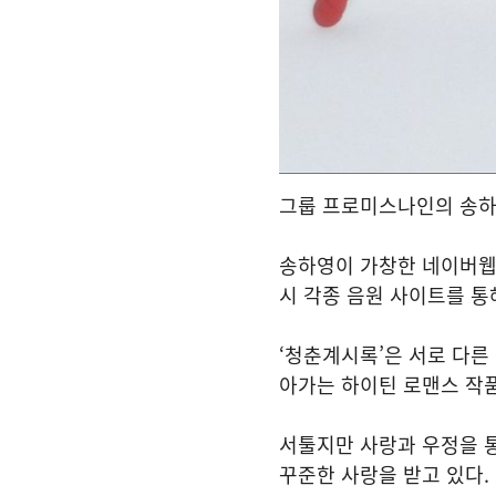
그룹 프로미스나인의 송하영
송하영이 가창한 네이버웹툰 ‘
시 각종 음원 사이트를 통
‘청춘계시록’은 서로 다른
아가는 하이틴 로맨스 작
서툴지만 사랑과 우정을 
꾸준한 사랑을 받고 있다.