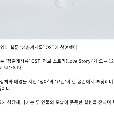
이 웹툰 ‘청춘계시록’ OST에 참여했다.
청춘계시록’ OST ‘러브 스토리(Love Story)’가 오늘 12
해 발매된다.
 상처와 배경을 지닌 ‘청아’와 ‘요한‘이 한 공간에서 부딪히며
품이다.
통해 성장해 나가는 두 인물의 모습이 풋풋한 설렘을 전하며