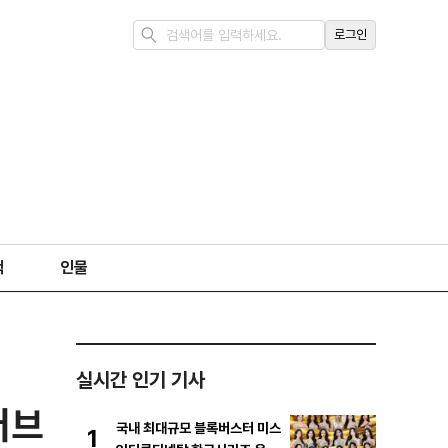
로그인
책
인물
실시간 인기 기사
러브
국내 최대규모 블록버스터 미스
1