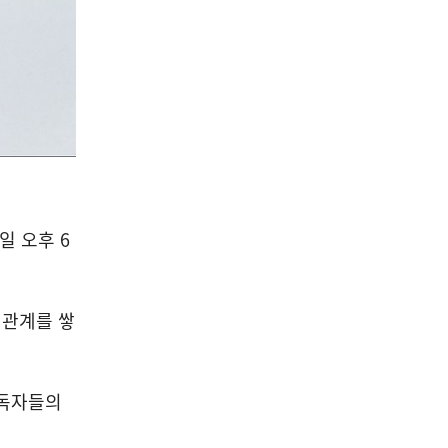
일 오후 6
 관계를 쌓
 독자들의