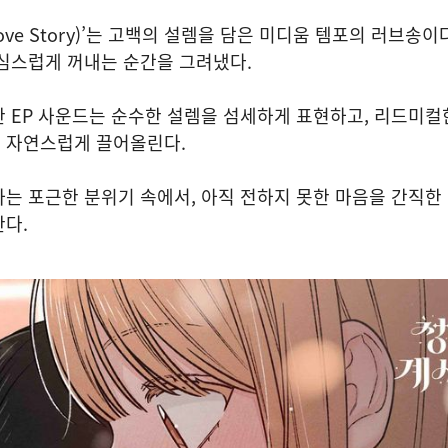
Love Story)’는 고백의 설렘을 담은 미디움 템포의 러브송이
심스럽게 꺼내는 순간을 그려냈다.
 EP 사운드는 순수한 설렘을 섬세하게 표현하고, 리드미컬
 자연스럽게 끌어올린다.
는 포근한 분위기 속에서, 아직 전하지 못한 마음을 간직한
다.