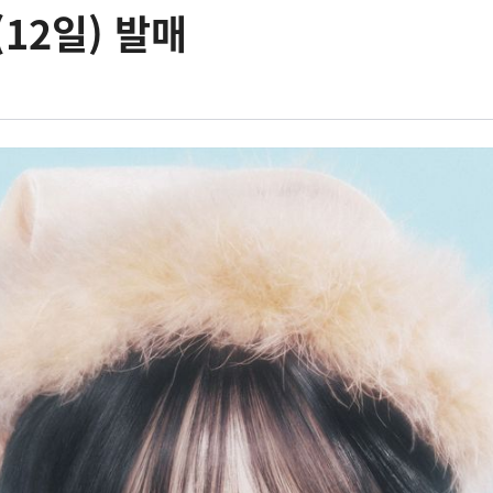
12일) 발매