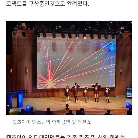
로젝트를 구상중인것으로 알려졌다.
캣츠아이 댄스팀의 축하공연 및 패션쇼
캣츠아이 엔터테인먼트는 기존 키즈 및 성인 회원들