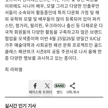
이외에도 시니어 배우, 모델 그리고 다양한 인플루언
서들이 소속되어 활동중인데 특히 다문화 가정 및 해
외 유학파 모델 및 배우들이 많이 등록되어 있어 파키
스탄, 헝가리, 필리핀, 우크라이나 출신 등 다채로운 다
국적 회원들의 다양한 활동을 구축하고자 많은 브랜드
협업을 모색중이며 이번 4월 25일26일 양일간 IUC남
가주 예술대학과 사회공헌 패션 문화 프로젝트인 골드
클래스 패션위크 시즌8의 공동 주관사로 나서 올해 한
층 다양한 행보를 과시하고 있는 중이다.
최 라파엘
페이스북
트위터
밴드
URL복사
실시간 인기 기사