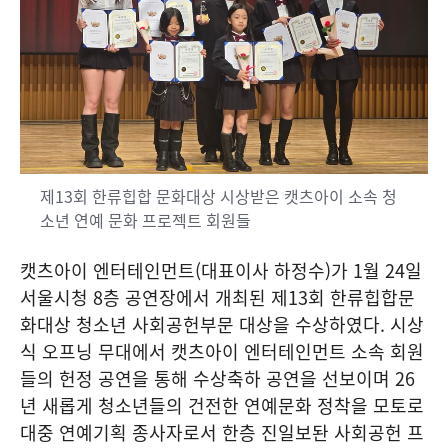
제13회 한류힙합 문화대상 시상받은 캣츠아이 소속 청
소년 연예 문화 프로젝트 회원들
캣츠아이 엔터테인먼트(대표이사 하정수)가 1월 24일
서울시청 8층 공연장에서 개최된 제13회 한류힙합문
화대상 청소년 사회공헌부문 대상을 수상하였다. 시상
식 오프닝 무대에서 캣츠아이 엔터테인먼트 소속 회원
들의 헌정 공연을 통해 수상축하 공연을 선보이며 26
년 새롭게 청소년들의 건전한 연예문화 정착을 모토로
대중 연예기획 종사자로서 한층 진일보돤 사회공헌 프