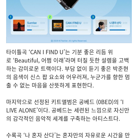
타이틀곡 ‘CAN I FIND U’는 기분 좋은 리듬 위
로 ‘Beautiful, 어쩜 이래’라며 터질 듯한 설렘을 고백
하는 감미로운 트랙이다. 부담 없이 듣기 좋은 박준현
의 음색이 신스 팝 요소와 어우러져, 누군가를 향한 멈
출 수 없는 마음을 산뜻하게 표현한다.
마지막으로 선정된 키트앨범은 공베드 (0BED)의 ‘I
LIVE ALONE’이다. 공베드는 세련된 느낌으로 자신만
의 감각적인 음악적 세계를 구축하는 아티스트다.
수록곡 ‘나 혼자 산다’는 혼자만의 자유로운 시간을 만