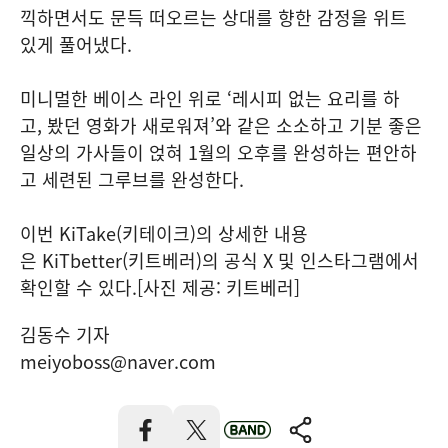
끽하면서도 문득 떠오르는 상대를 향한 감정을 위트
있게 풀어냈다.
미니멀한 베이스 라인 위로 ‘레시피 없는 요리를 하
고, 봤던 영화가 새로워져’와 같은 소소하고 기분 좋은
일상의 가사들이 얹혀 1월의 오후를 완성하는 편안하
고 세련된 그루브를 완성한다.
이번 KiTake(키테이크)의 상세한 내용
은 KiTbetter(키트베러)의 공식 X 및 인스타그램에서
확인할 수 있다.[사진 제공: 키트베러]
김동수 기자
meiyoboss@naver.com