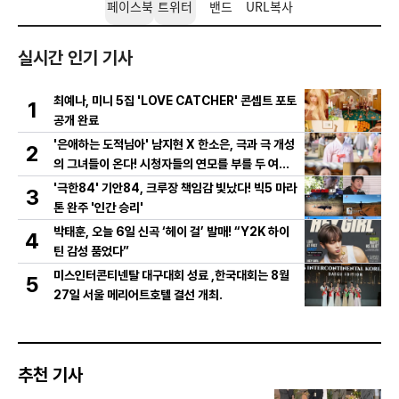
페이스북
트위터
밴드
URL복사
실시간 인기 기사
최예나, 미니 5집 'LOVE CATCHER' 콘셉트 포토
1
공개 완료
'은애하는 도적님아' 남지현 X 한소은, 극과 극 개성
2
의 그녀들이 온다! 시청자들의 연모를 부를 두 여인
의 활약은?
'극한84' 기안84, 크루장 책임감 빛났다! 빅5 마라
3
톤 완주 '인간 승리'
박태훈, 오늘 6일 신곡 ‘헤이 걸’ 발매! “Y2K 하이
4
틴 감성 품었다”
미스인터콘티넨탈 대구대회 성료 ,한국대회는 8월
5
27일 서울 메리어트호텔 결선 개최.
추천 기사