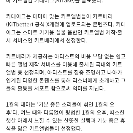
마 키트앨범 키테이크(KiTake)를 발표했다.
키테이크는 테마에 맞는 키트앨범들이 키트베러
(KiTbetter) 공식 X계정에 업로드되는 콘텐츠다. 키테
이크는 스마트 기기용 실물 음반인 키트앨범 제작∙출
시 서비스인 키트베러에서 선정한다.
키트베러가 제공하는 아티스트의 비용 부담 없는 쉽고
빠른 앨범 제작 서비스를 이용해 출시된 국내외 키트
앨범 중 선정되며, 아티스트를 집중 조명하고 나아가
연계된 다양한 콘텐츠를 통해 리스너에게 소개하고 그
들의 활동을 서포트 함으로써 의미를 지닌다.
1월의 테마는 ‘기분 좋은 소리들이 섞인 1월의 오
후’다. 여느 때와 다름없이 평범한 1월의 오후, 따스한
햇살 아래서 느낄 수 있는 산뜻한 설렘과 기분 좋은 휴
식을 닮은 키트앨범들이 선정됐다.