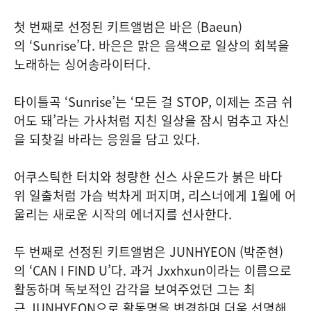
첫 번째로 선정된 키트앨범은 바은 (Baeun)
의 ‘Sunrise’다. 바은은 맑은 음색으로 일상의 회복을
노래하는 싱어송라이터다.
타이틀곡 ‘Sunrise’는 ‘모든 걸 STOP, 이제는 조금 쉬
어도 돼’라는 가사처럼 지친 일상을 잠시 멈추고 자신
을 되찾길 바라는 응원을 담고 있다.
어쿠스틱한 터치와 청량한 신스 사운드가 붉은 바다
위 일출처럼 가슴 벅차게 퍼지며, 리스너에게 1월에 어
울리는 새로운 시작의 에너지를 선사한다.
두 번째로 선정된 키트앨범은 JUNHYEON (박준현)
의 ‘CAN I FIND U’다. 과거 Jxxhxun이라는 이름으로
활동하며 독보적인 감각을 보여주었던 그는 최
근 JUNHYEON으로 활동명을 변경하며 더욱 선명해