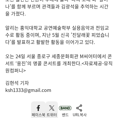
나’를 함께 부르며 관객들과 김광석을 추억하는 시간
을 가졌다.
알리는 홍익대학교 공연예술학부 실용음악과 전임교
수로 활동 중이며, 지난 5월 신곡 '진달래꽃 피었습니
다'를 발표하고 활발한 활동을 이어가고 있다.
오는 24일 서울 종로구 세종문화회관 M씨어터에서 콘
서트 ‘용진’의 앵콜 콘서트를 개최한다.<자료제공-뮤직
원컴퍼니>
김현석 기자
ksh1333@gmail.com
페이스북
트위터
밴드
URL복사