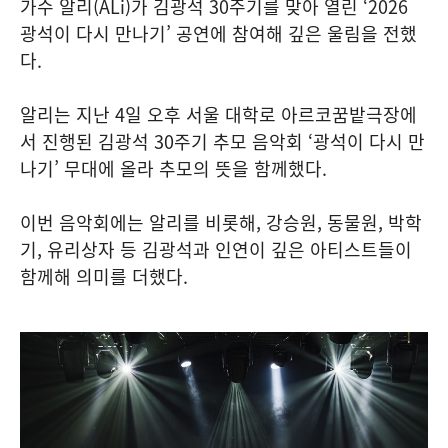
가수 알리(ALi)가 김광석 30주기를 맞아 열린 ‘2026
광석이 다시 만나기’ 공연에 참여해 깊은 울림을 전했
다.
알리는 지난 4일 오후 서울 대학로 아르코꿈밭극장에
서 진행된 김광석 30주기 추모 음악회 ‘광석이 다시 만
나기’ 무대에 올라 추모의 뜻을 함께했다.
이번 음악회에는 알리를 비롯해, 강승원, 동물원, 박학
기, 유리상자 등 김광석과 인연이 깊은 아티스트들이
함께해 의미를 더했다.