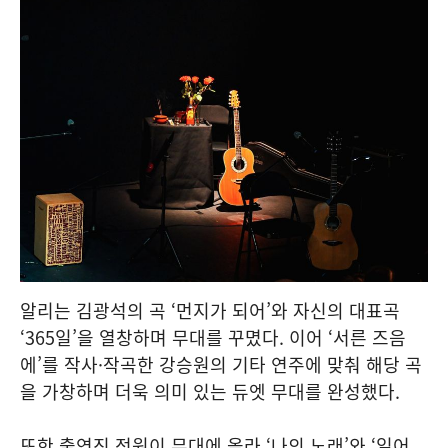
알리는 김광석의 곡 ‘먼지가 되어’와 자신의 대표곡
‘365일’을 열창하며 무대를 꾸몄다. 이어 ‘서른 즈음
에’를 작사·작곡한 강승원의 기타 연주에 맞춰 해당 곡
을 가창하며 더욱 의미 있는 듀엣 무대를 완성했다.
또한 출연진 전원이 무대에 올라 ‘나의 노래’와 ‘일어