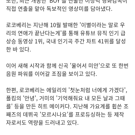
또한, 최근 개봉한 'BOY'를 연출한 이상덕 영화감독이
직접 연출을 맡아 독보적인 영상미를 담아냈다.
로코베리는 지난해 10월 발매한 '이별이라는 말로 우
리의 연애가 끝난다는게'를 통해 유튜브 뮤직 인기 급
상승 동영상 1위, 국내 인기곡 주간 차트 41위를 달성
한 바 있다.
이어 새해 시작과 함께 신곡 '울어서 미안'으로 또 한번
음원 파워를 이어갈 조짐을 보이고 있다.
한편, 로코베리는 에일리의 '첫눈처럼 너에게 가겠다',
폴킴의 '안녕', 거미의 '기억해줘요 내 모든 날과 그때
를' 등을 만든 히트 메이커다. 지난해 가요계를 휩쓴 조
째즈의 데뷔곡 '모르시나요'를 프로듀싱하는 등 제작
자로서도 역량을 드러내고 있다.