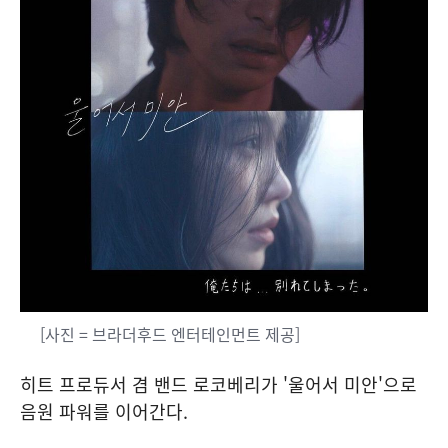
[사진 = 브라더후드 엔터테인먼트 제공]
히트 프로듀서 겸 밴드 로코베리가 '울어서 미안'으로
음원 파워를 이어간다.