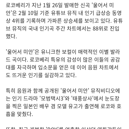
로코베리가 지난 1월 26일 발매한 신곡 '울어서 미
안'은 2월 10일 기준 유튜브 뮤직 내 인기 급상승 동영
상 4위를 기록하며 가파른 상승세를 보이고 있다. 유튜
브 뮤직의 국내 인기곡 주간 차트에서는 88위로 진입
했다.
'울어서 미안'은 유니크한 보컬이 매력적인 이별 발라
드 곡이다. 로코베리 특유의 감성이 많은 이들의 공감
대를 자극하며 입소문을 얻은 데 이어 음원 차트에서
도 뜨거운 인기를 실감하고 있다.
특히 음원과 함께 공개된 '울어서 미안' 뮤직비디오에
는 인기 드라마 '모범택시3'와 '태풍상사'에서 눈도장
을 찍은 일본인 배우 겸 모델 유고가 출연해 로코와 호
흡을 맞췄다.