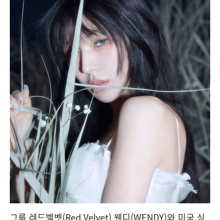
그룹 레드벨벳(Red Velvet) 웬디(WENDY)와 미국 싱