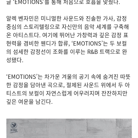
글 ‘EMOTIONS’를 통해 처음으로 호흡을 맞췄다.
알렉 벤자민은 미니멀한 사운드와 진솔한 가사, 감정
중심의 스토리텔링으로 자신만의 음악 세계를 구축해
온 아티스트다. 여기에 뛰어난 가창력과 깊은 감정 표
현력을 겸비한 웬디가 합류, ‘EMOTIONS’는 두 보컬
의 섬세한 감정선이 조화를 이루는 R&B 트랙으로 완
성됐다.
‘EMOTIONS’는 차가운 겨울의 공기 속에 숨겨진 따뜻
한 감정을 담아낸 곡으로, 절제된 사운드 위에서 두 아
티스트의 보컬이 자연스럽게 어우러지며 잔잔하지만
깊은 여운을 남긴다.