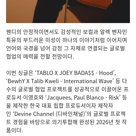
웬디의 안정적이면서도 감성적인 보컬과 알렉 벤자민
특유의 부드러운 미성이 하나의 이야기처럼 이어지며
언어와 국경을 넘어 감정 그 자체로 연결되는 글로벌
협업의 매력을 전할 전망이다.
이번 싱글은 ‘TABLO X JOEY BADA$$ - Hood’,
‘BewhY X Talib Kweli - International Wave’ 등 다
수의 글로벌 협업 프로젝트를 성공적으로 이끌어온 프
로듀서 이영호와 ‘Jacquees, Paul Blanco - Risk’ 등
을 제작한 한국 대표 힙합 프로듀서이자 제작자
인 ‘Devine Channel (디바인채널)’의 글로벌 프로젝
트 경험을 바탕으로 의기투합해 완성된 2026년 첫 작
품이다.