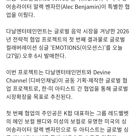
어송라이터 알렉 벤자민(Alec Benjamin)이 특별한 협
업을 이뤘다.
다날엔터테인먼트는 글로벌 음악 시장을 겨냥한 2026
년 전략적 협업 프로젝트의 첫 번째 결과물로 글로벌
컬래버레이션 싱글 ‘EMOTIONS(이모션스)’를 오늘
(27일) 오후 6시 발매한다.
이번 프로젝트는 다날엔터테인먼트와 Devine
Channel (디바인채널)이 공동 기획·제작한 글로벌 협
업 프로젝트로, 한·미 아티스트 간 협업을 통해 글로벌
시장확장을 목표로 추진된다.
첫 번째 협업의 주인공은 K팝 대표하는 그룹 레드벨벳
의 메인 보컬 웬디와 미성의 보컬로 유명한 미국의 싱
어송라이터 알렉 벤자민으로 두 아티스트는 글로벌 싱