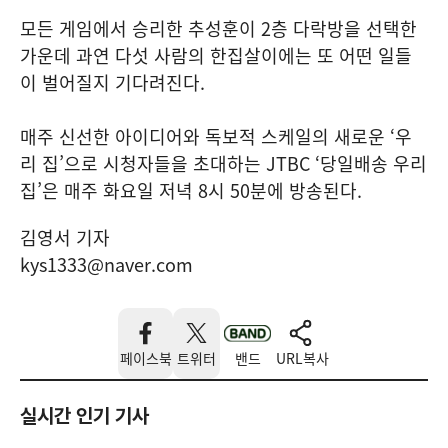
모든 게임에서 승리한 추성훈이 2층 다락방을 선택한
가운데 과연 다섯 사람의 한집살이에는 또 어떤 일들
이 벌어질지 기다려진다.
매주 신선한 아이디어와 독보적 스케일의 새로운 ‘우
리 집’으로 시청자들을 초대하는 JTBC ‘당일배송 우리
집’은 매주 화요일 저녁 8시 50분에 방송된다.
김영서 기자
kys1333@naver.com
페이스북
트위터
밴드
URL복사
실시간 인기 기사