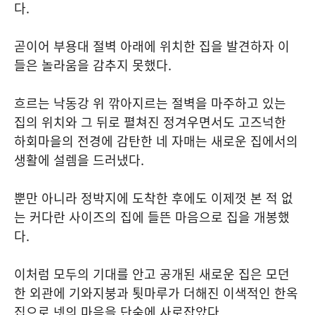
다.
곧이어 부용대 절벽 아래에 위치한 집을 발견하자 이
들은 놀라움을 감추지 못했다.
흐르는 낙동강 위 깎아지르는 절벽을 마주하고 있는
집의 위치와 그 뒤로 펼쳐진 정겨우면서도 고즈넉한
하회마을의 전경에 감탄한 네 자매는 새로운 집에서의
생활에 설렘을 드러냈다.
뿐만 아니라 정박지에 도착한 후에도 이제껏 본 적 없
는 커다란 사이즈의 집에 들뜬 마음으로 집을 개봉했
다.
이처럼 모두의 기대를 안고 공개된 새로운 집은 모던
한 외관에 기와지붕과 툇마루가 더해진 이색적인 한옥
집으로 넷의 마음을 단숨에 사로잡았다.