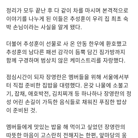
정리가 모두 끝난 후 다 같이 차를 마시며 본격적으로
이야기를 나누게 된 이들은 추성훈이 우리 집 최초 숙
박 손님이라는 사실을 알게 됐다.
더불어 추성훈이 선물로 사 온 안동 한우에 환호했고
추성훈의 남다른 패션 감각이 듬뿍 담긴 짐가방까지
함께 구경하며 범상치 않은 케미스트리를 자랑했다.
점심시간이 되자 장영란은 멤버들을 위해 서울에서부
터 직접 준비한 집밥을 대령했다. 온갖 나물에 소불고
기, 잡채, 애호박전, 김치찌개 등 하나하나 장영란의 정
성 어린 손길이 가득한 음식들로 채워진 푸짐한 밥상
이 준비된 것.
멤버들에게 맛있는 밥을 해 먹이고 싶었던 장영란의
따뜻한 마음이 고스란히 전해지는 한편, 앞마당의 웅