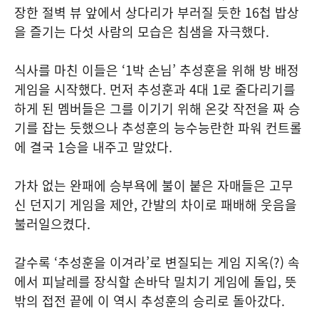
장한 절벽 뷰 앞에서 상다리가 부러질 듯한 16첩 밥상
을 즐기는 다섯 사람의 모습은 침샘을 자극했다.
식사를 마친 이들은 ‘1박 손님’ 추성훈을 위해 방 배정
게임을 시작했다. 먼저 추성훈과 4대 1로 줄다리기를
하게 된 멤버들은 그를 이기기 위해 온갖 작전을 짜 승
기를 잡는 듯했으나 추성훈의 능수능란한 파워 컨트롤
에 결국 1승을 내주고 말았다.
가차 없는 완패에 승부욕에 불이 붙은 자매들은 고무
신 던지기 게임을 제안, 간발의 차이로 패배해 웃음을
불러일으켰다.
갈수록 ‘추성훈을 이겨라’로 변질되는 게임 지옥(?) 속
에서 피날레를 장식할 손바닥 밀치기 게임에 돌입, 뜻
밖의 접전 끝에 이 역시 추성훈의 승리로 돌아갔다.