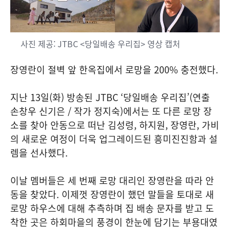
사진 제공: JTBC <당일배송 우리집> 영상 캡처
장영란이 절벽 앞 한옥집에서 로망을 200% 충전했다.
지난 13일(화) 방송된 JTBC ‘당일배송 우리집’(연출
손창우 신기은 / 작가 정지숙)에서는 또 다른 로망 장
소를 찾아 안동으로 떠난 김성령, 하지원, 장영란, 가비
의 새로운 여정이 더욱 업그레이드된 흥미진진함과 설
렘을 선사했다.
이날 멤버들은 세 번째 로망 대리인 장영란을 따라 안
동을 찾았다. 이제껏 장영란이 했던 말들을 토대로 새
로망 하우스에 대해 추측하며 집 배송 문자를 받고 도
착한 곳은 하회마을의 풍경이 한눈에 담기는 부용대였