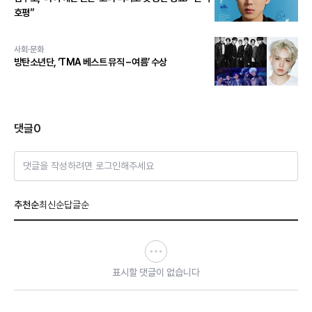
호평”
사회·문화
방탄소년단, ‘TMA 베스트 뮤직 – 여름’ 수상
댓글
0
댓글을 작성하려면 로그인해주세요
추천순
최신순
답글순
표시할 댓글이 없습니다