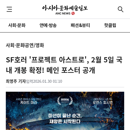
사회·문화
연예·방송
패션&뷰티
핫클립
사회·문화
공연/영화
SF호러 '프로젝트 아스트로', 2월 5일 국
내 개봉 확정! 메인 포스터 공개
최영주 기자
입력
2026.01.30 01:10