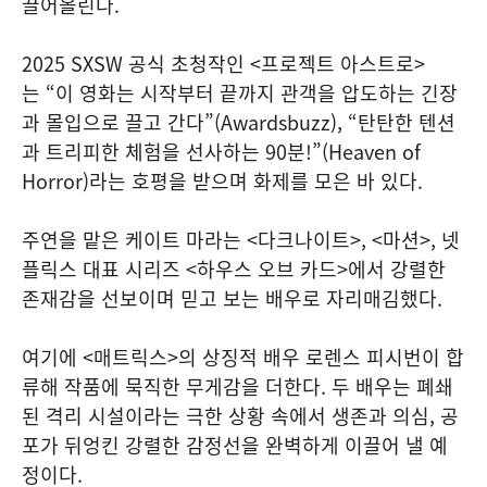
끌어올린다.
2025 SXSW 공식 초청작인 <프로젝트 아스트로>
는 “이 영화는 시작부터 끝까지 관객을 압도하는 긴장
과 몰입으로 끌고 간다”(Awardsbuzz), “탄탄한 텐션
과 트리피한 체험을 선사하는 90분!”(Heaven of
Horror)라는 호평을 받으며 화제를 모은 바 있다.
주연을 맡은 케이트 마라는 <다크나이트>, <마션>, 넷
플릭스 대표 시리즈 <하우스 오브 카드>에서 강렬한
존재감을 선보이며 믿고 보는 배우로 자리매김했다.
여기에 <매트릭스>의 상징적 배우 로렌스 피시번이 합
류해 작품에 묵직한 무게감을 더한다. 두 배우는 폐쇄
된 격리 시설이라는 극한 상황 속에서 생존과 의심, 공
포가 뒤엉킨 강렬한 감정선을 완벽하게 이끌어 낼 예
정이다.