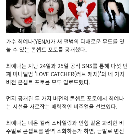
가수 최예나(YENA)가 새 앨범의 다채로운 무드를 엿
볼 수 있는 콘셉트 포토를 공개했다.
최예나는 지난 24일과 25일 공식 SNS를 통해 다섯 번
째 미니앨범 'LOVE CATCHER(러브 캐처)'의 네 가지
버전 콘셉트 포토를 모두 업로드했다.
먼저 공개된 두 가지 버전의 콘셉트 포토에서 최예나
는 시선을 사로잡는 매력적인 비주얼을 선보였다.
최예나는 네온 컬러 스타일링과 인형 같은 화려한 비
주얼로 콘셉트를 완벽 소화하는가 하면, 금발로 변신