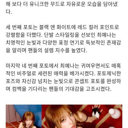
해 보다 더 유니크한 무드로 자유로운 모습을 담아냈
다.
세 번째 포토는 블랙 앤 화이트에 레드 컬러 포인트로
강렬함을 더했다. 단발 스타일링을 선보인 최예나는
치명적인 눈빛과 다양한 표정 연기로 독보적인 존재감
을 알리며 팬들의 설렘 지수를 높였다.
마지막 네 번째 포토에서 최예나는 귀여우면서도 매혹
적인 비주얼로 세련된 매력을 배가시켰다. 포토제닉한
포즈와 자신감 넘치는 눈빛으로 콘셉트 포토를 완성하
며 컴백을 기다리는 팬들의 기대감을 고조시켰다.