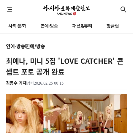
사회·문화
연예·방송
패션&뷰티
핫클립
연예·방송
연예/방송
최예나, 미니 5집 'LOVE CATCHER' 콘
셉트 포토 공개 완료
김동수 기자
입력
2026.02.25 00:15