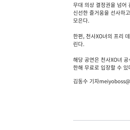
무대 의상 결정권을 넘어 
신선한 즐거움을 선사하고 
모은다.
한편, 천사XO녀의 프리 데
린다.
해당 공연은 천사XO녀 공
한해 무료로 입장할 수 있
김동수 기자
meiyoboss@