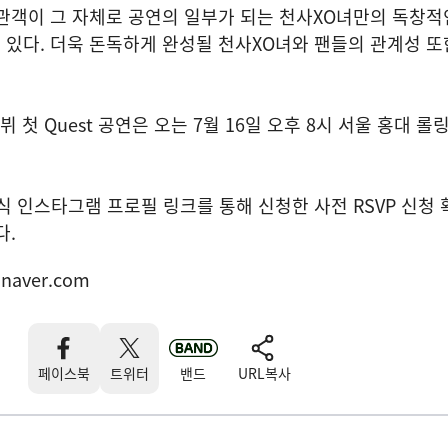
관객이 그 자체로 공연의 일부가 되는 천사XO녀만의 독창적
있다. 더욱 돈독하게 완성될 천사XO녀와 팬들의 관계성 또
뷔 첫 Quest 공연은 오는 7월 16일 오후 8시 서울 홍대 
식 인스타그램 프로필 링크를 통해 신청한 사전 RSVP 신청
다.
naver.com
페이스북
트위터
밴드
URL복사