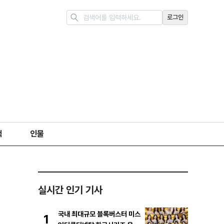
로그인
책
인물
실시간 인기 기사
국내 최대규모 블록버스터 미스
1