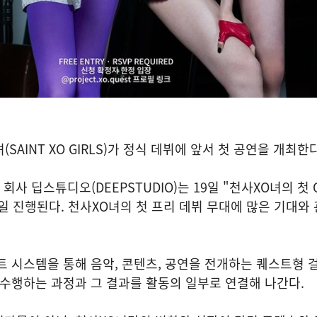
SAINT XO GIRLS)가 정식 데뷔에 앞서 첫 공연을 개최한다
사 딥스튜디오(DEEPSTUDIO)는 19일 "천사XO녀의 첫 Q
6일 진행된다. 천사XO녀의 첫 프리 데뷔 무대에 많은 기대와
트 시스템을 통해 음악, 콘텐츠, 공연을 전개하는 퀘스트형 걸
 수행하는 과정과 그 결과를 활동의 일부로 연결해 나간다.