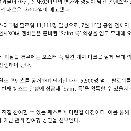
과물이 아닌, 천사XO녀만의 변화와 성장이 담긴 콘텐츠와 
뷔의 새로운 패러다임이 예고됐다.
타그램 팔로워 11,111명 달성으로, 7월 16일 공연 전까지
사XO녀 멤버들은 준비된 'Saint 룩' 의상을 입고 무대에 
목표에 미달할 경우에는 포스터 속 빨간 돼지 마크를 실제 무대 
 진행해야 한다.
릴스 콘텐츠를 공개하며 단기간 내에 5,500명 넘는 팔로워를
 번째 퀘스트 달성에 성공해 'Saint 룩'을 획득할 수 있을지
직접 참여할 수 있는 퀘스트가 마련될 예정이다. 이를 통해
 아닌 관객 참여형 공연을 선보인다.