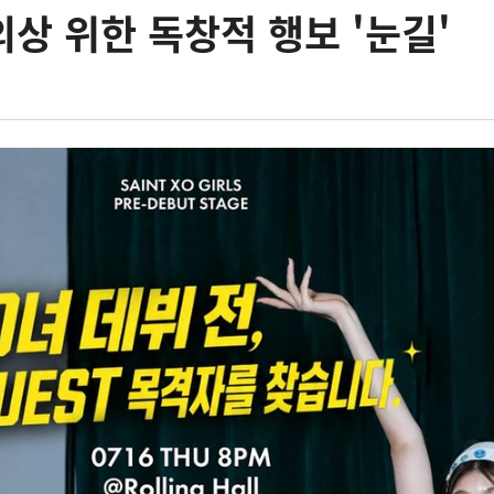
 의상 위한 독창적 행보 '눈길'