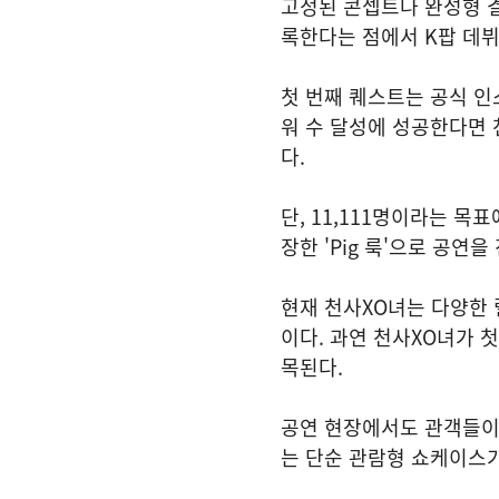
고정된 콘셉트나 완성형 결
록한다는 점에서 K팝 데
첫 번째 퀘스트는 공식 인스
워 수 달성에 성공한다면 천
다.
단, 11,111명이라는 
장한 'Pig 룩'으로 공연을
현재 천사XO녀는 다양한 
이다. 과연 천사XO녀가 첫
목된다.
공연 현장에서도 관객들이 
는 단순 관람형 쇼케이스가