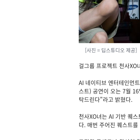
[사진 = 딥스튜디오 제공]
걸그룹 프로젝트 천사XO녀(
AI 네이티브 엔터테인먼트 회
스트) 공연이 오는 7월 1
탁드린다"라고 밝혔다.
천사XO녀는 AI 기반 퀘스
다. 매번 주어진 퀘스트를