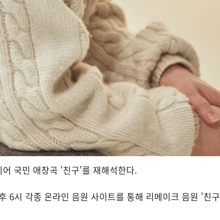
어 국민 애창곡 '친구'를 재해석한다.
후 6시 각종 온라인 음원 사이트를 통해 리메이크 음원 '친구