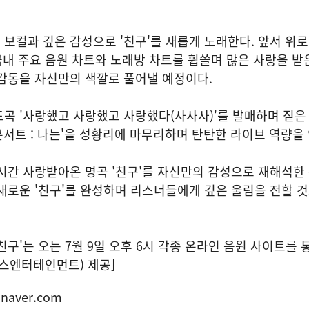
보컬과 깊은 감성으로 '친구'를 새롭게 노래한다. 앞서 위
 국내 주요 음원 차트와 노래방 차트를 휩쓸며 많은 사랑을 받
감동을 자신만의 색깔로 풀어낼 예정이다.
곡 '사랑했고 사랑했고 사랑했다(사사사)'를 발매하며 짙은
 콘서트 : 나는'을 성황리에 마무리하며 탄탄한 라이브 역량을
시간 사랑받아온 명곡 '친구'를 자신만의 감성으로 재해석한
새로운 '친구'를 완성하며 리스너들에게 깊은 울림을 전할 
구'는 오는 7월 9일 오후 6시 각종 온라인 음원 사이트를 
엑스엔터테인먼트) 제공]
naver.com