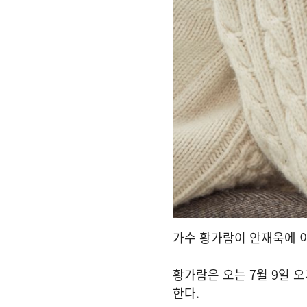
가수 황가람이 안재욱에 이
황가람은 오는 7월 9일 오
한다.