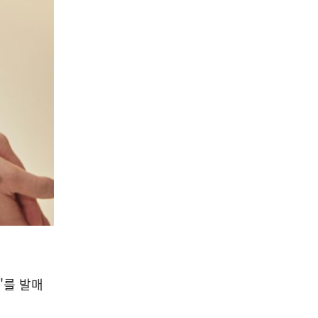
'를 발매