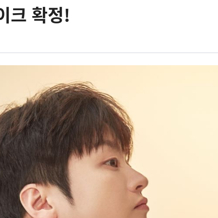
이크 확정!