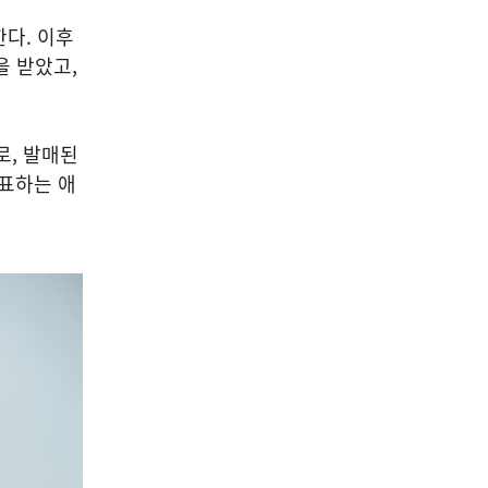
한다. 이후
을 받았고,
로, 발매된
대표하는 애