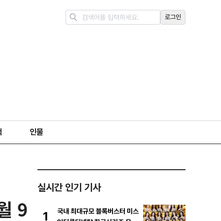
로그인
책
인물
실시간 인기 기사
월 9
국내 최대규모 블록버스터 미스
1