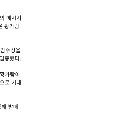
로의 메시지
은 황가람
 감수성을
 입증했다.
 황가람이
것으로 기대
통해 발매