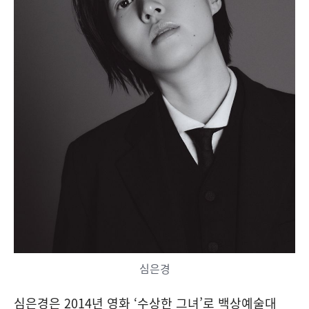
심은경
심은경은 2014년 영화 ‘수상한 그녀’로 백상예술대