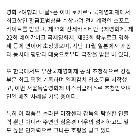
영화 <여행과 나날>은 이미 로카르노국제영화제에서
최고상인 황금표범상을 수상하며 전세계적인 스포트
라이트를 받았고, 제73회 산세바스티안국제영화제, 제
22회 레이캬비크 국제영화제, 제33회 함부르크 영화
제 등에 연이어 초청됐으며, 지난 11월 일본에서 개봉
과 동시에 평단과 대중으로부터 극찬을 받은 바 있다.
또 한국에서도 부산국제영화제 공식 초청작으로 경쟁
부문 최고 평점 기록하며 일찌감치 입소문을 시작했
고, 이번 서울독립영화제 마스터클래스로 초청받으며
연일 매진 사례를 기록 중이다.
특히 이 작품은 놀라운 미장센과 감독의 탁월한 연출
력 뿐만 아니라 주연인 심은경 배우의 섬세하고도 밀
도 높은 연기력으로 크나큰 호평을 받고 있다.