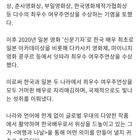
상, 춘사영화상, 부일영화상, 한국영화제작가협회상
등 다수의 최우수 여우주연상을 수상하는 기염을 토했
다.
이후 2020년 일본 영화 ‘신문기자’로 한국 배우 최초로
일본 아카데미상을 비롯해 다카사키 영화제, 마이니치
영화 콩쿠르 등에서 잇따라 최우수 여우주연상을 수상
했다.
이로써 한국과 일본 두 나라에서 최우수 여우주연상을
모두 거머쥔 배우로 자리매김하며, 국제적으로도 빛나
는 성취를 이뤄냈다.
나라와 언어에 한계 없이 글로벌 무대의 다양한 작품
에서 활약하며 한국배우로서 위상을 드높이고 있는 그
가 <여행과 나날>을 통해 어떤 의미를 만들어 낼지 귀