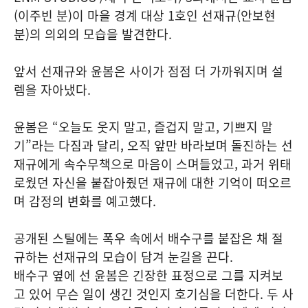
(이주빈 분)이 마을 경계 대상 1호인 선재규(안보현
분)의 의외의 모습을 발견한다.
앞서 선재규와 윤봄은 사이가 점점 더 가까워지며 설
렘을 자아냈다.
윤봄은 “오늘도 웃지 말고, 즐겁지 말고, 기쁘지 말
기”라는 다짐과 달리, 오직 앞만 바라보며 돌진하는 선
재규에게 속수무책으로 마음이 스며들었고, 과거 위태
로웠던 자신을 붙잡아줬던 재규에 대한 기억이 떠오르
며 감정의 변화를 예고했다.
공개된 스틸에는 폭우 속에서 배수구를 붙잡은 채 절
규하는 선재규의 모습이 담겨 눈길을 끈다.
배수구 옆에 선 윤봄은 긴장한 표정으로 그를 지켜보
고 있어 무슨 일이 생긴 것인지 호기심을 더한다. 두 사