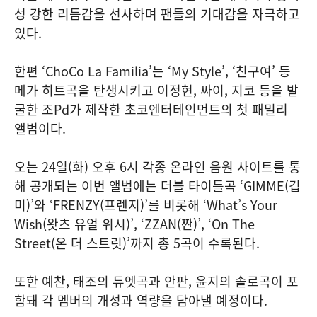
성 강한 리듬감을 선사하며 팬들의 기대감을 자극하고
있다.
한편 ‘ChoCo La Familia’는 ‘My Style’, ‘친구여’ 등
메가 히트곡을 탄생시키고 이정현, 싸이, 지코 등을 발
굴한 조Pd가 제작한 초코엔터테인먼트의 첫 패밀리
앨범이다.
오는 24일(화) 오후 6시 각종 온라인 음원 사이트를 통
해 공개되는 이번 앨범에는 더블 타이틀곡 ‘GIMME(깁
미)’와 ‘FRENZY(프렌지)’를 비롯해 ‘What’s Your
Wish(왓츠 유얼 위시)’, ‘ZZAN(짠)’, ‘On The
Street(온 더 스트릿)’까지 총 5곡이 수록된다.
또한 예찬, 태조의 듀엣곡과 안판, 윤지의 솔로곡이 포
함돼 각 멤버의 개성과 역량을 담아낼 예정이다.