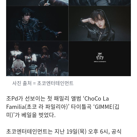
사진 출처 = 초코엔터테인먼트
조Pd가 선보이는 첫 패밀리 앨범 ‘ChoCo La
Familia(초코 라 파밀리아)’ 타이틀곡 ‘GIMME(깁
미)’가 베일을 벗었다.
초코엔터테인먼트는 지난 19일(목) 오후 6시, 공식