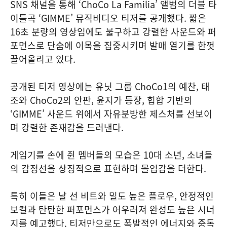
SNS 채널을 통해 ‘ChoCo La Familia’ 앨범의 더블 타
이틀곡 ‘GIMME’ 뮤직비디오 티저를 공개했다. 짧은
16초 분량의 영상임에도 불구하고 강렬한 사운드와 퍼
포먼스로 단숨에 이목을 집중시키며 발매 열기를 한껏
끌어올리고 있다.
공개된 티저 영상에는 유닛 그룹 ChoCo1의 예찬, 태
조와 ChoCo2의 안판, 윤지가 등장, 힙합 기반의
‘GIMME’ 사운드 위에서 자유분방한 제스처를 선보이
며 강렬한 존재감을 드러낸다.
게임기를 손에 쥔 멤버들의 모습은 10대 소년, 소녀들
의 감정선을 상징적으로 표현하며 몰입감을 더한다.
특히 이들은 날 선 비트와 밀도 높은 플로우, 안정적인
보컬과 탄탄한 퍼포먼스가 어우러져 완성도 높은 시너
지를 예고했다. 티저만으로도 폭발적인 에너지와 중독