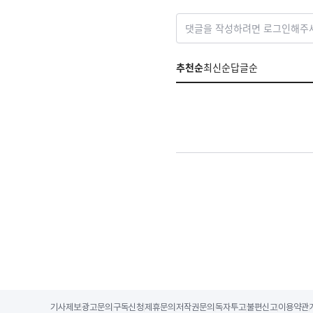
댓글을 작성하려면 로그인해주
추천순
최신순
답글순
기사제보
광고문의
구독신청
제휴문의
저작권문의
독자투고
불편신고
이용약관