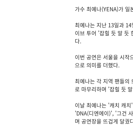
가수 최예나(YENA)가 
최예나는 지난 13일과 14일
이브 투어 '잡힐 듯 말 듯 
다.
이번 공연은 서울을 시작으
으로 의미를 더했다.
최예나는 각 지역 팬들의 
로 마무리하며 '잡힐 듯 말
이날 최예나는 '캐치 캐치', 
'DNA(디엔에이)', '그
며 공연장을 뜨겁게 달궜다