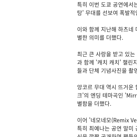
특히 이번 도쿄 공연에서는
탕' 무대를 선보여 폭발적
이와 함께 지난해 하츠네 미
별한 의미를 더했다.
최근 큰 사랑을 받고 있는
과 함께 '캐치 캐치' 챌
들과 단체 기념사진을 촬영
앙코르 무대 역시 뜨거운 
크'의 엔딩 테마곡인 'Mir
별함을 더했다.
이어 '네모네모(Remix 
특히 최예나는 공연 말미 
식을 깜짝 공개하며 팬들