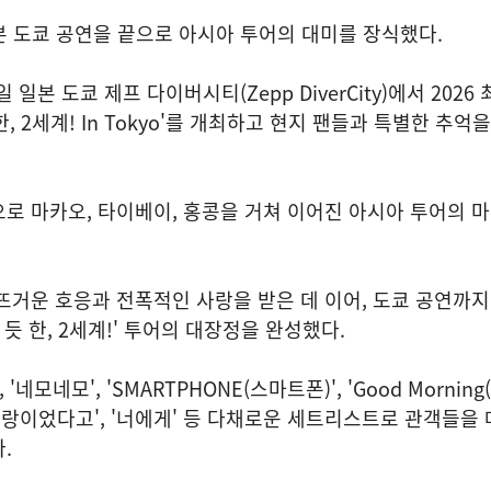
일본 도쿄 공연을 끝으로 아시아 투어의 대미를 장식했다.
 일본 도쿄 제프 다이버시티(Zepp DiverCity)에서 2026
한, 2세계! In Tokyo'를 개최하고 현지 팬들과 특별한 추억
로 마카오, 타이베이, 홍콩을 거쳐 이어진 아시아 투어의 
뜨거운 호응과 전폭적인 사랑을 받은 데 이어, 도쿄 공연까
 듯 한, 2세계!' 투어의 대장정을 완성했다.
'네모네모', 'SMARTPHONE(스마트폰)', 'Good Morning
건 사랑이었다고', '너에게' 등 다채로운 세트리스트로 관객들을
.