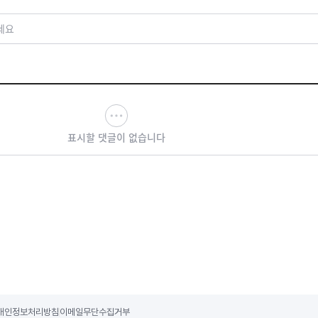
세요
표시할 댓글이 없습니다
개인정보처리방침
이메일무단수집거부