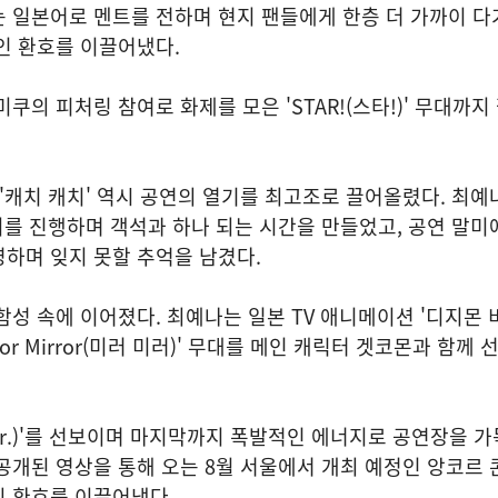
 일본어로 멘트를 전하며 현지 팬들에게 한층 더 가까이 다
인 환호를 이끌어냈다.
쿠의 피처링 참여로 화제를 모은 'STAR!(스타!)' 무대까지
 '캐치 캐치' 역시 공연의 열기를 최고조로 끌어올렸다. 최예
린지를 진행하며 객석과 하나 되는 시간을 만들었고, 공연 말미
하며 잊지 못할 추억을 남겼다.
함성 속에 이어졌다. 최예나는 일본 TV 애니메이션 '디지몬
ror Mirror(미러 미러)' 무대를 메인 캐릭터 겟코몬과 함께
Ver.)'를 선보이며 마지막까지 폭발적인 에너지로 공연장을 가
공개된 영상을 통해 오는 8월 서울에서 개최 예정인 앙코르 
의 환호를 이끌어냈다.