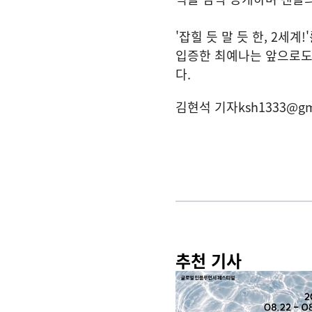
'잡힐 듯 말 듯 한, 2
입증한 최예나는 앞으로도
다.
김현석 기자
ksh1333@gm
추천 기사