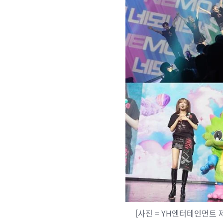
[사진 = YH엔터테인먼트 