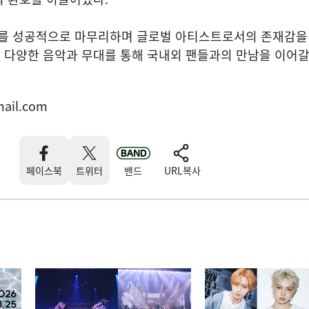
세계!'를 성공적으로 마무리하며 글로벌 아티스트로서의 존재감을
 다양한 음악과 무대를 통해 국내외 팬들과의 만남을 이어갈
ail.com
페이스북
트위터
밴드
URL복사