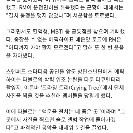
했고, RM이 운전면허를 취득했다는 근황에 대해서는
“길치 동맹을 맺지 않았나”며 서운함을 토로했다.
그러면서도 혈액형, MBTI 등 공통점을 찾으며 기뻐했
다. 종잡을 수 없는 에픽하이표 매운맛 토크에 RM은
“어디까지 가야 할지 모르겠다”고 말해 또 한 번 웃음
을 자아냈다.
스탠퍼드 스타디움 공연을 앞둔 방탄소년단에게 에픽
하이는 타블로의 학력 위조 논란을 다룬 다큐멘터리
촬영지, 이른바 ‘크라잉 트리(Crying Tree)’에서 단체
사진을 찍을 것을 추천해 멤버들을 당황케 했다.
이에 타블로는 “액운을 떨치는 데 좋은 곳”이라며 “그
곳에서 사진을 찍으면 솔로 앨범 작업에 들어가겠
다”고 파격적인 공약을 내세워 눈길을 끌었다.