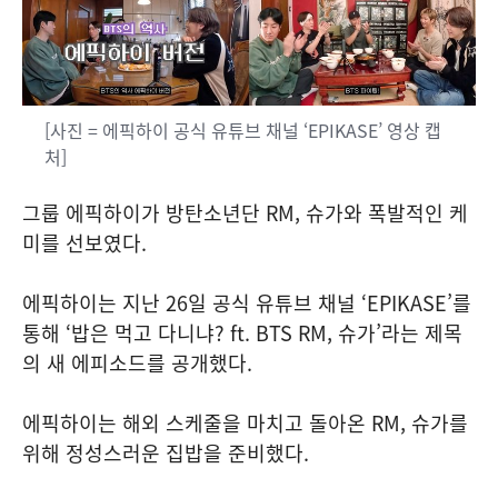
[사진 = 에픽하이 공식 유튜브 채널 ‘EPIKASE’ 영상 캡
처]
그룹 에픽하이가 방탄소년단 RM, 슈가와 폭발적인 케
미를 선보였다.
에픽하이는 지난 26일 공식 유튜브 채널 ‘EPIKASE’를
통해 ‘밥은 먹고 다니냐? ft. BTS RM, 슈가’라는 제목
의 새 에피소드를 공개했다.
에픽하이는 해외 스케줄을 마치고 돌아온 RM, 슈가를
위해 정성스러운 집밥을 준비했다.