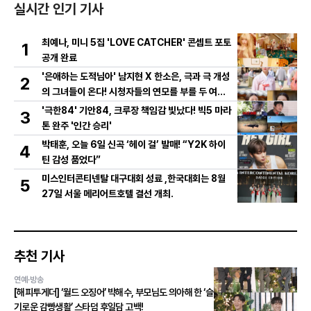
실시간 인기 기사
최예나, 미니 5집 'LOVE CATCHER' 콘셉트 포토
1
공개 완료
'은애하는 도적님아' 남지현 X 한소은, 극과 극 개성
2
의 그녀들이 온다! 시청자들의 연모를 부를 두 여인
의 활약은?
'극한84' 기안84, 크루장 책임감 빛났다! 빅5 마라
3
톤 완주 '인간 승리'
박태훈, 오늘 6일 신곡 ‘헤이 걸’ 발매! “Y2K 하이
4
틴 감성 품었다”
미스인터콘티넨탈 대구대회 성료 ,한국대회는 8월
5
27일 서울 메리어트호텔 결선 개최.
추천 기사
연예·방송
[해피투게더] ‘월드 오징어’ 박해수, 부모님도 의아해 한 ‘슬
기로운 감빵생활’ 스타덤 후일담 고백!