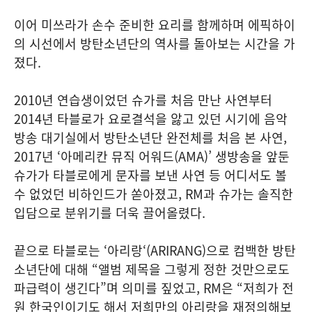
이어 미쓰라가 손수 준비한 요리를 함께하며 에픽하이
의 시선에서 방탄소년단의 역사를 돌아보는 시간을 가
졌다.
2010년 연습생이었던 슈가를 처음 만난 사연부터
2014년 타블로가 요로결석을 앓고 있던 시기에 음악
방송 대기실에서 방탄소년단 완전체를 처음 본 사연,
2017년 ‘아메리칸 뮤직 어워드(AMA)’ 생방송을 앞둔
슈가가 타블로에게 문자를 보낸 사연 등 어디서도 볼
수 없었던 비하인드가 쏟아졌고, RM과 슈가는 솔직한
입담으로 분위기를 더욱 끌어올렸다.
끝으로 타블로는 ‘아리랑‘(ARIRANG)으로 컴백한 방탄
소년단에 대해 “앨범 제목을 그렇게 정한 것만으로도
파급력이 생긴다”며 의미를 짚었고, RM은 “저희가 전
원 한국인이기도 해서 저희만의 아리랑을 재정의해보