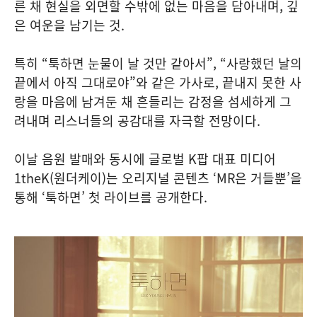
른 채 현실을 외면할 수밖에 없는 마음을 담아내며, 깊
은 여운을 남기는 것.
특히 “툭하면 눈물이 날 것만 같아서”, “사랑했던 날의
끝에서 아직 그대로야”와 같은 가사로, 끝내지 못한 사
랑을 마음에 남겨둔 채 흔들리는 감정을 섬세하게 그
려내며 리스너들의 공감대를 자극할 전망이다.
이날 음원 발매와 동시에 글로벌 K팝 대표 미디어
1theK(원더케이)는 오리지널 콘텐츠 ‘MR은 거들뿐’을
통해 ‘툭하면’ 첫 라이브를 공개한다.