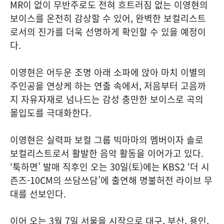
MR이 없이 무반주로도 전혀 흐트러짐 없는 이영현의
보이스를 온전히 감상할 수 있어, 완벽한 보컬리스트
로서의 진가를 더욱 선명하게 확인할 수 있을 예정이
다.
이영현은 어두운 조명 아래 소파에 앉아 마치 이별의
주인공을 연상케 하는 연출 속에서, 저음부터 고음까
지 자유자재로 넘나드는 감성 충만한 보이스로 곡의
몰입도를 극대화한다.
이영현은 실력파 보컬 그룹 빅마마의 멤버이자 솔로
보컬리스트로서 활발한 음악 활동을 이어가고 있다.
‘툭하면’ 발매 직후인 오는 30일(토)에는 KBS2 ‘더 시
즌즈-10CM의 쓰담쓰담’에 출연해 명불허전 라이브 무
대를 선보인다.
이어 오는 3월 7일 서울을 시작으로 대구, 부산, 용인,