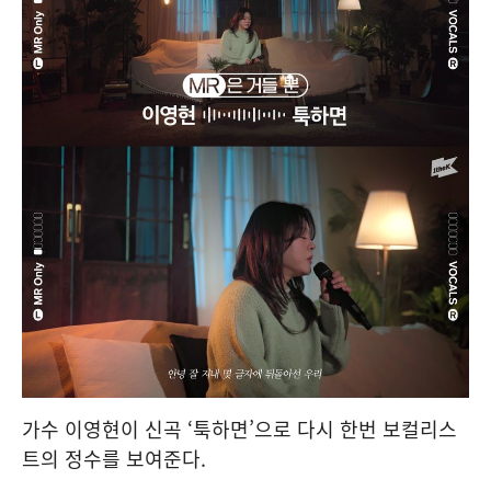
가수 이영현이 신곡 ‘툭하면’으로 다시 한번 보컬리스
트의 정수를 보여준다.