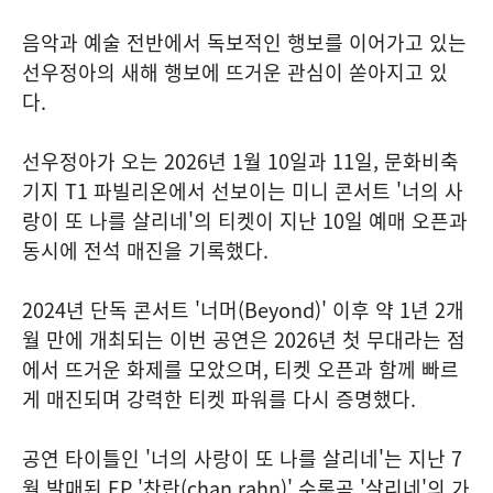
음악과 예술 전반에서 독보적인 행보를 이어가고 있는
선우정아의 새해 행보에 뜨거운 관심이 쏟아지고 있
다.
선우정아가 오는 2026년 1월 10일과 11일, 문화비축
기지 T1 파빌리온에서 선보이는 미니 콘서트 '너의 사
랑이 또 나를 살리네'의 티켓이 지난 10일 예매 오픈과
동시에 전석 매진을 기록했다.
2024년 단독 콘서트 '너머(Beyond)' 이후 약 1년 2개
월 만에 개최되는 이번 공연은 2026년 첫 무대라는 점
에서 뜨거운 화제를 모았으며, 티켓 오픈과 함께 빠르
게 매진되며 강력한 티켓 파워를 다시 증명했다.
공연 타이틀인 '너의 사랑이 또 나를 살리네'는 지난 7
월 발매된 EP '찬란(chan rahn)' 수록곡 '살리네'의 가