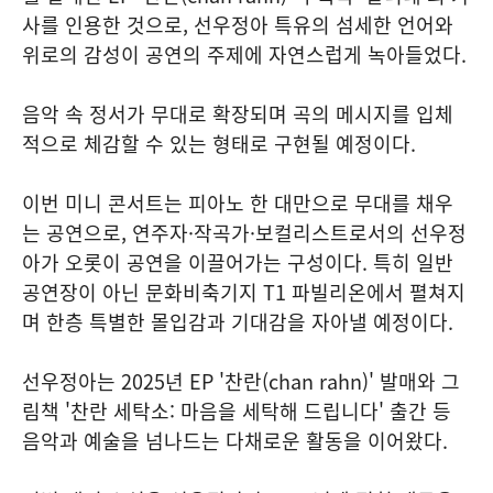
사를 인용한 것으로, 선우정아 특유의 섬세한 언어와
위로의 감성이 공연의 주제에 자연스럽게 녹아들었다.
음악 속 정서가 무대로 확장되며 곡의 메시지를 입체
적으로 체감할 수 있는 형태로 구현될 예정이다.
이번 미니 콘서트는 피아노 한 대만으로 무대를 채우
는 공연으로, 연주자·작곡가·보컬리스트로서의 선우정
아가 오롯이 공연을 이끌어가는 구성이다. 특히 일반
공연장이 아닌 문화비축기지 T1 파빌리온에서 펼쳐지
며 한층 특별한 몰입감과 기대감을 자아낼 예정이다.
선우정아는 2025년 EP '찬란(chan rahn)' 발매와 그
림책 '찬란 세탁소: 마음을 세탁해 드립니다' 출간 등
음악과 예술을 넘나드는 다채로운 활동을 이어왔다.