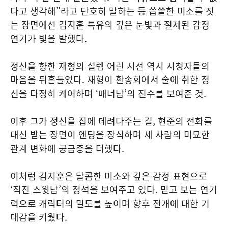
다고 생각해”라고 단호히 말하는 등 씁쓸한 미소를 짓
는 장면에선 김지훈 특유의 깊은 눈빛과 절제된 감정
연기가 빛을 발했다.
정신을 향한 재형의 설렘 어린 시선 역시 시청자들의
마음을 뒤흔들었다. 재형이 환송회에서 술에 취한 정
신을 다정히 케어하며 ‘매너남’의 진수를 보여준 것.
이후 그가 정신을 집에 데려다주는 길, 현준의 전화를
대신 받는 장면이 엔딩을 장식하며 세 사람의 미묘한
관계 변화에 궁금증을 더했다.
이처럼 김지훈은 달콤한 미소와 깊은 감정 표현으로
‘직진 스윗남’의 정석을 보여주고 있다. 믿고 보는 연기
력으로 캐릭터의 밀도를 높이며 향후 전개에 대한 기
대감을 키웠다.