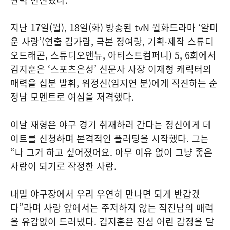
지난 17일(월), 18일(화) 방송된 tvN 월화드라마 ‘얄미
운 사랑’(연출 김가람, 극본 정여랑, 기획∙제작 스튜디
오드래곤, 스튜디오앤뉴, 아티스트컴퍼니) 5, 6회에서
김지훈은 ‘스포츠은성’ 신문사 사장 이재형 캐릭터의
매력을 십분 발휘, 위정신(임지연 분)에게 직진하는 순
정남 모멘트로 여심을 저격했다.
이날 재형은 야구 경기 취재하러 간다는 정신에게 데
이트를 신청하며 본격적인 플러팅을 시작했다. 그는
“나 그거 하고 싶어졌어요. 아무 이유 없이 그냥 좋은
사람이 되기로 작정한 사람.
내일 야구장에서 우리 우연히 만나면 되게 반갑겠
다”라며 사랑 앞에서는 주저하지 않는 직진남의 매력
을 유감없이 드러냈다. 김지훈은 진심 어린 감정을 달