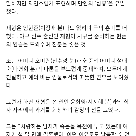
달하지만 자연스럽게 표현하며 만인의 ‘심쿵’을 유발
했다.
재형은 임현준(이정재 분)과도 얽히며 극의 흥미를 더
했다. 야구 선수 출신인 재형이 시구를 준비하는 현준
의 연습을 도와주며 친분을 쌓은 것.
또한 어머니 오미란(전수경 분)과 현준의 어머니 성애
숙(나영희 분)의 다툼을 부드럽게 중재하며, 모두에게
친절하고 예의 바른 인물로서의 따뜻한 면모를 보여줬
다.
그런가 하면 재형은 전 연인 윤화영(서지혜 분)과의 식
사 자리에서 과거를 회상하며 감정의 선을 그었다.
그는 “사랑하는 남자가 죽음을 목전에 두고 있는데 여
자가 석 달 만에 결혼했어. 어떤 이유로도 납득할 수 없