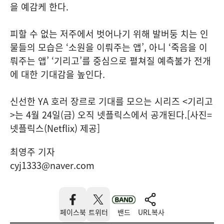
을 예감케 한다.
피할 수 없는 저주에서 벗어나기 위해 발버둥 치는 인
물들의 모습은 ‘소원을 이뤄주는 앱’, 아니 ‘죽음을 이
뤄주는 앱’ ‘기리고’를 중심으로 펼쳐질 예측불가 전개
에 대한 기대감을 높인다.
신선한 YA 호러 장르로 기대를 모으는 시리즈 <기리고​
>는 4월 24일(금) 오직 넷플릭스에서 공개된다.[사진=
넷플릭스(Netflix) 제공]
최영주 기자
cyj1333@naver.com
페이스북
트위터
밴드
URL복사