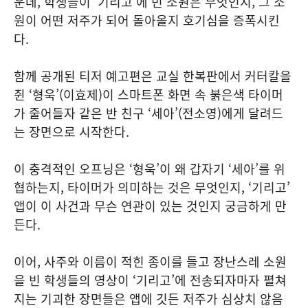
운데, 학생들이 ‘기리고’에 빈 소원은 무엇인지, 그 소
원이 어떤 저주가 되어 돌아올지 호기심을 증폭시킨
다.
함께 공개된 티저 예고편은 교실 한복판에서 커터칼을
쥔 ‘형욱’(이효제)이 스마트폰 화면 속 붉은색 타이머
가 줄어들자 같은 반 친구 ‘세아’(전소영)에게 달려드
는 장면으로 시작한다.
이 충격적인 오프닝은 ‘형욱’이 왜 갑자기 ‘세아’를 위
협하는지, 타이머가 의미하는 것은 무엇인지, ‘기리고’
앱이 이 사건과 무슨 연관이 있는 것인지 궁금하게 만
든다.
이어, 사주와 이름이 적힌 종이를 들고 장난스레 소원
을 빈 학생들의 영상이 ‘기리고’에 전송되자마자 펼쳐
지는 기괴한 장면들은 앱에 깃든 저주가 심상치 않음