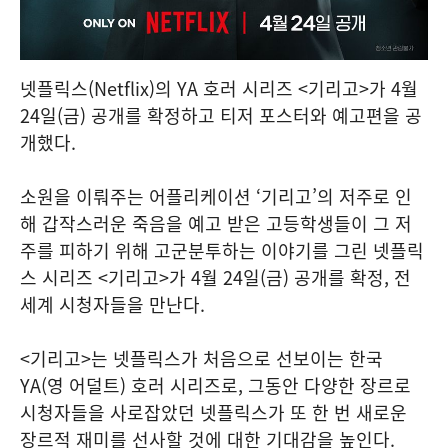
넷플릭스(Netflix)의 YA 호러 시리즈 <기리고>가 4월
24일(금) 공개를 확정하고 티저 포스터와 예고편을 공
개했다.
소원을 이뤄주는 어플리케이션 ‘기리고’의 저주로 인
해 갑작스러운 죽음을 예고 받은 고등학생들이 그 저
주를 피하기 위해 고군분투하는 이야기를 그린 넷플릭
스 시리즈 <기리고>가 4월 24일(금) 공개를 확정, 전
세계 시청자들을 만난다.
<기리고>는 넷플릭스가 처음으로 선보이는 한국
YA(영 어덜트) 호러 시리즈로, 그동안 다양한 장르로
시청자들을 사로잡았던 넷플릭스가 또 한 번 새로운
장르적 재미를 선사할 것에 대한 기대감을 높인다.