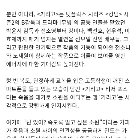
뿐만 아니라, <기리고>는 넷플릭스 시리즈 <킹덤> 시
즌2의 B감독과 드라마 [무빙]의 공동 연출을 맡았던
박윤서 감독과 전소영부터 강미나, 백선호, 현우석, 이
효제까지 패기 넘치는 열연을 선보일 신인 배우들, 그
리고 탄탄한 연기력으로 작품의 기둥이 되어줄 전소니
와 노재원이 함께하는 작품으로 이들이 보여줄 영한
에너지에 대한 기대감도 높아진다.
텅 빈 복도, 단정하게 교복을 입은 고등학생이 깨진 스
마트폰을 들고 있는 모습이 담긴 <기리고> 티저 포스
터는 죽음을 대가로 소원을 이뤄주는 앱 ‘기리고’를 시
각적으로 강렬하게 인지시킨다.
여기에 “넌 있어? 죽도록 빌고 싶은 소원”​이라는 카피
가 죽음과 소원 사이의 연관성을 궁금하게 만드는 가