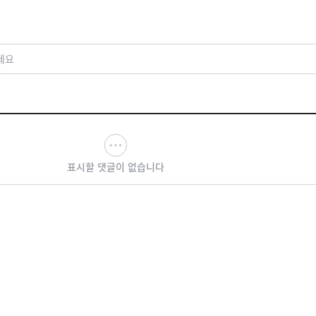
지는 호평 세례!
세요
표시할 댓글이 없습니다