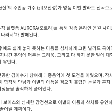
급실’의 주인공 가수 izi(오진성)가 명품 이별 발라드 신곡으
뮤직 플랫폼 AURORA(오로라)를 통해 각종 온라인 음원 사이트
 나라서’가 발매된다.
후에도 쉽게 놓지 못하는 마음을 섬세하게 그린 발라드 곡이다
 지나간 추억에 머무는 그리움, 그리고 다 하지 못한 말에 대
 쌓인다.
공한 김이수가 참여해 대중음악에 첫 도전을 이뤘으며, 작사에
이 합작해 만남과 이별의 아픔을 겪으며 흘렸던 눈물과 혼자
감정들을 솔직하게 풀어냈다.
스키 보이스와 섬세한 감정선으로 이별의 아픔과 상처를 유연
이끌어낼 계획이다.