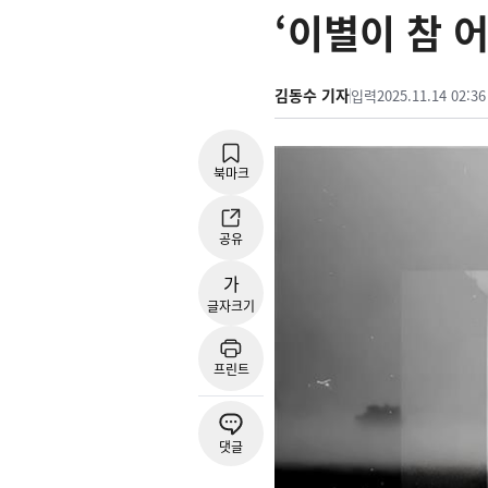
‘이별이 참 
김동수 기자
입력
2025.11.14 02:36
북마크
공유
가
글자크기
프린트
댓글