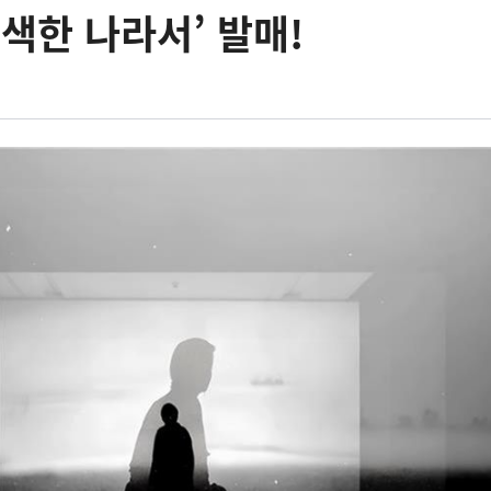
어색한 나라서’ 발매!