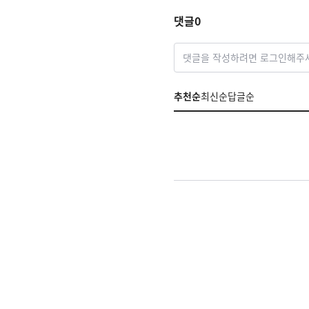
댓글
0
댓글을 작성하려면 로그인해주
추천순
최신순
답글순