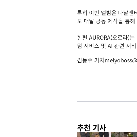
특히 이번 앨범은 다날엔
도 매달 공동 제작을 통해
한편 AURORA(오로라)
덤 서비스 및 AI 관련 서
김동수 기자
meiyoboss@
추천 기사