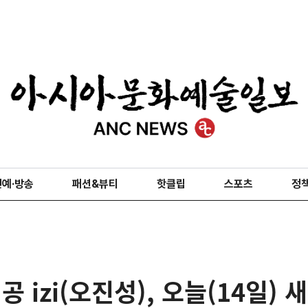
연예·방송
패션&뷰티
핫클립
스포츠
정
공 izi(오진성), 오늘(14일) 