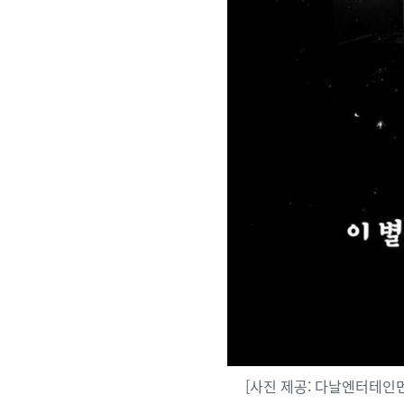
[사진 제공: 다날엔터테인