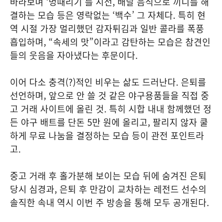
바라보며 ‘멍때리기’를 시전, 배달 음식으로 끼니를 해
결하는 모습 등은 영락없는 ‘백수’ 그 자체다. 특히 현
역 시절 가장 멀리했던 감자튀김과 일반 콜라를 폭풍
흡입하며, “속세의 맛”이라고 감탄하는 모습은 참견인
들의 웃음을 자아냈다는 후문이다.
이어 다소 충격(?)적인 비우는 삶도 드러난다. 은퇴를
선언하며, 앞으로 안 쓸 것 같은 야구용품들을 직접 중
고 거래 사이트에 올린 것. 특히 시합 내내 함께했던 정
든 야구 배트를 단돈 5만 원에 올리고, 팔리지 않자 쿨
하게 무료 나눔을 결정하는 모습 등이 관전 포인트라
고.
중고 거래 후 홀가분해 보이는 모습 뒤에 숨겨진 은퇴
당시 심경과, 은퇴 후 만감이 교차하는 레전드 선수의
솔직한 속내 역시 이번 주 방송을 통해 모두 공개된다.