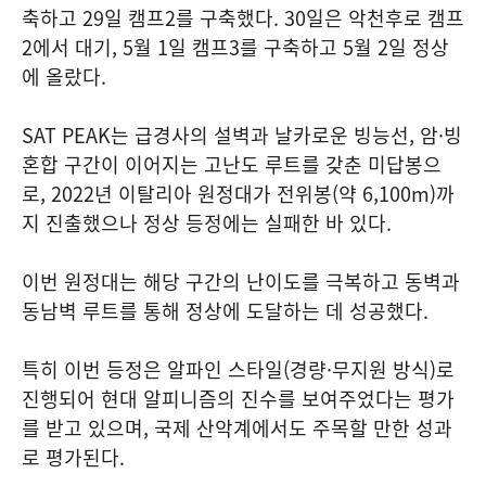
축하고 29일 캠프2를 구축했다. 30일은 악천후로 캠프
2에서 대기, 5월 1일 캠프3를 구축하고 5월 2일 정상
에 올랐다.
SAT PEAK는 급경사의 설벽과 날카로운 빙능선, 암·빙
혼합 구간이 이어지는 고난도 루트를 갖춘 미답봉으
로, 2022년 이탈리아 원정대가 전위봉(약 6,100m)까
지 진출했으나 정상 등정에는 실패한 바 있다.
이번 원정대는 해당 구간의 난이도를 극복하고 동벽과
동남벽 루트를 통해 정상에 도달하는 데 성공했다.
특히 이번 등정은 알파인 스타일(경량·무지원 방식)로
진행되어 현대 알피니즘의 진수를 보여주었다는 평가
를 받고 있으며, 국제 산악계에서도 주목할 만한 성과
로 평가된다.