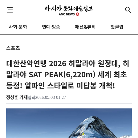
사회·문화
연예·방송
패션&뷰티
핫클립
스포츠
대한산악연맹 2026 히말라야 원정대, 히
말라야 SAT PEAK(6,220m) 세계 최초
등정! 알파인 스타일로 미답봉 개척!
정성훈 기자
입력
2026.05.03 01:27