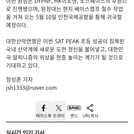
이번 원정은 DYPNF, HK이노엔, 노스페이스의 후원으
로 진행됐으며, 원정대는 현지 베이스캠프 철수 작업
을 거쳐 오는 5월 10일 인천국제공항을 통해 귀국할
예정이다.
대한산악연맹은 이번 SAT PEAK 초등 성공이 침체된
국내 산악계에 새로운 도전 정신을 불어넣고, 대한민
국 알피니즘의 위상을 한층 높이는 계기가 될 것으로
기대하고 있다.
정성훈 기자
jsh1333@naver.com
페이스북
트위터
밴드
URL복사
실시간 인기 기사