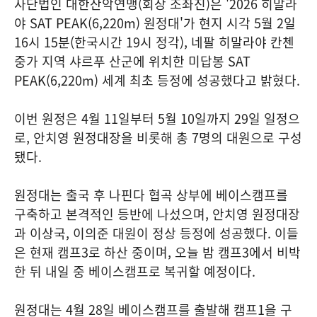
사단법인 대한산악연맹(회장 조좌진)은 '2026 히말라
야 SAT PEAK(6,220m) 원정대'가 현지 시각 5월 2일
16시 15분(한국시간 19시 정각), 네팔 히말라야 칸첸
중가 지역 샤르푸 산군에 위치한 미답봉 SAT
PEAK(6,220m) 세계 최초 등정에 성공했다고 밝혔다.
이번 원정은 4월 11일부터 5월 10일까지 29일 일정으
로, 안치영 원정대장을 비롯해 총 7명의 대원으로 구성
됐다.
원정대는 출국 후 나핀다 협곡 상부에 베이스캠프를
구축하고 본격적인 등반에 나섰으며, 안치영 원정대장
과 이상국, 이의준 대원이 정상 등정에 성공했다. 이들
은 현재 캠프3로 하산 중이며, 오늘 밤 캠프3에서 비박
한 뒤 내일 중 베이스캠프로 복귀할 예정이다.
원정대는 4월 28일 베이스캠프를 출발해 캠프1을 구