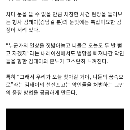
차마 눈을 뜰 수 없을 만큼 처참한 사건 현장을 둘러보
는 형사 김태이(김남길 분)의 눈빛에는 복잡미묘한 감
정이 서려 있다.
“누군가의 일상을 짓밟아놓고 니들은 오늘도 두 발 뻗
고 자겠지”라는 내레이션에서도 법망을 빠져나간 악인
들을 향한 김태이의 분노가 고스란히 느껴진다.
특히 “그래서 우리가 오늘 찾아갈 거야, 니들의 꿈속으
로”라는 김태이의 선전포고는 악인들을 처벌하는 그만
의 응징 방법을 궁금하게 만든다.