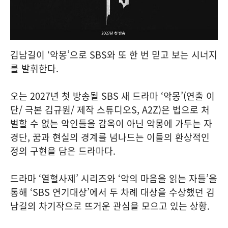
김남길이 ‘악몽’으로 SBS와 또 한 번 믿고 보는 시너지
를 발휘한다.
오는 2027년 첫 방송될 SBS 새 드라마 ‘악몽’(연출 이
단/ 극본 김규원/ 제작 스튜디오S, A2Z)은 법으로 처
벌할 수 없는 악인들을 감옥이 아닌 악몽에 가두는 자
경단, 꿈과 현실의 경계를 넘나드는 이들의 환상적인
정의 구현을 담은 드라마다.
드라마 ‘열혈사제’ 시리즈와 ‘악의 마음을 읽는 자들’을
통해 ‘SBS 연기대상’에서 두 차례 대상을 수상했던 김
남길의 차기작으로 뜨거운 관심을 모으고 있는 상황.