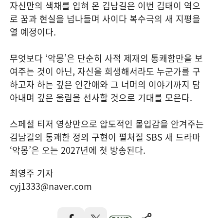
자신만의 색채를 입혀 온 김남길은 이번 김태이 역으
로 꿈과 현실을 넘나들며 사이다 복수극의 새 지평을
열 예정이다.
무엇보다 ‘악몽’은 단순히 사적 제재의 통쾌함만을 보
여주는 것이 아닌, 자신을 희생해서라도 누군가를 구
하고자 하는 깊은 인간애와 그 너머의 이야기까지 담
아내며 깊은 울림을 선사할 것으로 기대를 모은다.
스페셜 티저 영상만으로 압도적인 몰입감을 안겨주는
김남길의 통쾌한 정의 구현이 펼쳐질 SBS 새 드라마
‘악몽’은 오는 2027년에 첫 방송된다.
최영주 기자
cyj1333@naver.com