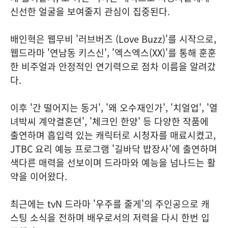
신선한 얼굴을 보여줄지 관심이 집중된다.
배인혁은 웹무비 '러브버즈 (Love Buzz)'를 시작으로,
웹드라마 '연남동 키스신', '엑스엑스(XX)'를 통해 훈훈
한 비주얼과 안정적인 연기력으로 점차 이름을 알려갔
다.
이후 '간 떨어지는 동거', '왜 오수재인가', '치얼업', '열
녀박씨 계약결혼뎐', '체크인 한양' 등 다양한 작품에
출연하며 흡입력 있는 캐릭터로 시청자를 매료시켰고,
JTBC 요리 예능 프로그램 '길바닥 밥장사'에 출연하며
색다른 매력을 선보이며 드라마와 예능을 넘나드는 활
약을 이어왔다.
최근에는 tvN 드라마 '우주를 줄게'의 주인공으로 캐
스팅 소식을 전하며 배우로서의 저력을 다시 한번 입