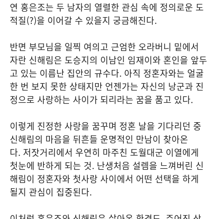
연 홍은조는 두 남자의 열렬한 관심 속에 정의로운 도
적질(?)을 이어갈 수 있을지 궁금해진다.
반면 부모님을 일찍 여의고 근엄한 오라버니 밑에서
자란 신해림은 도승지의 이남인 임재이와 혼인을 앞두
고 있는 이름난 집안의 규수다. 아직 정혼자와는 얼굴
한 번 보지 못한 상태지만 언젠가는 자신의 낭군과 진
정으로 사랑하는 사이가 되리라는 꿈을 품고 있다.
이렇게 진정한 사랑을 꿈꾸며 정혼 날을 기다리던 중
신해림의 마음을 뒤흔들 운명적인 만남이 찾아온
다. 저잣거리에서 우연히 마주친 도월대군 이열에게
첫눈에 반하게 되는 것. 난생처음 설렘을 느껴버린 신
해림이 정혼자와 첫사랑 사이에서 어떤 선택을 하게
될지 관심이 집중된다.
이처럼 홍은조와 신해림은 살아온 환경도, 주어진 상