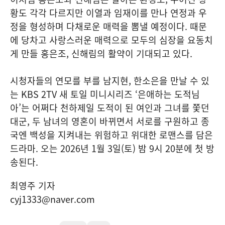
황도 각각 다르지만 이열과 임재이를 만나 연정과 우
정을 형성하며 다채로운 매력을 뽐낼 예정이다. 때문
에 당차고 사랑스러운 매력으로 모두의 심장을 요동치
게 만들 홍은조, 신해림의 활약이 기대되고 있다.
시청자들의 연모를 부를 남지현, 한소은을 만날 수 있
는 KBS 2TV 새 토일 미니시리즈 ‘은애하는 도적님
아’는 어쩌다 천하제일 도적이 된 여인과 그녀를 쫓던
대군, 두 남녀의 영혼이 바뀌면서 서로를 구원하고 종
국엔 백성을 지켜내는 위험하고 위대한 로맨스를 담은
드라마. 오는 2026년 1월 3일(토) 밤 9시 20분에 첫 방
송된다.
최영주 기자
cyj1333@naver.com