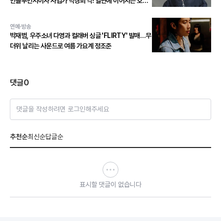
인플루언서이자 사업가 박경희 역! 열연에 이어지는 호평
세례!
연예·방송
박재범, 우주소녀 다영과 컬래버 싱글 'FLIRTY' 발매…무
더위 날리는 사운드로 여름 가요계 정조준
댓글
0
댓글을 작성하려면 로그인해주세요
추천순
최신순
답글순
표시할 댓글이 없습니다