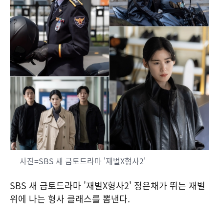
사진=SBS 새 금토드라마 '재벌X형사2'
SBS 새 금토드라마 '재벌X형사2' 정은채가 뛰는 재벌
위에 나는 형사 클래스를 뽐낸다.