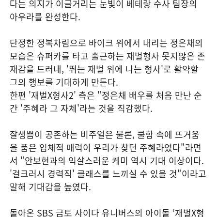
다는 의지가 이글거리는 눈빛이 베테랑 수사 팀장의
아우라를 완성한다.
단정한 정복차림으로 바이크 위에서 내리는 정은채의
모습은 슈퍼카를 타고 출근하는 재벌형사 못지않은 존
재감을 드러내, '뛰는 재벌 위에 나는 형사'로 활약할
그의 행보를 기대하게 만든다.
한편 '재벌X형사2' 측은 "정은채 배우를 처음 만난 순
간 '주혜라 그 자체'라는 것을 직감했다.
잘생쁨이 공존하는 비주얼은 물론, 쿨함 속에 뜨거움
을 품은 입체적 매력이 우리가 찾던 주혜라였다"라면
서 "안보현과의 익살스러운 케미 역시 기대 이상이다.
'걸크러시 경력직' 클래스를 느끼실 수 있을 것"이라고
말해 기대감을 높였다.
돌아온 SBS 금토 사이다 유니버스의 아이돌 ‘재벌X형