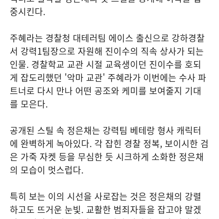
중시킨다.
주혜라는 경찰청 대테러팀 에이스 출신으로 강하경찰
서 강력1팀장으로 자원해 진이수의 직속 상사가 되는
인물. 경찰학교 교관 시절 교육생이던 진이수를 호되
게 잡도리했던 '악마 교관' 주혜라가 이번에는 수사 파
트너로 다시 만나 어떤 공조와 케미를 보여줄지 기대
를 모은다.
공개된 스틸 속 정은채는 강력팀 베테랑 형사 캐릭터
에 완벽하게 녹아있다. 각 잡힌 경찰 정복, 보이시한 검
은 가죽 자켓 등을 무심한 듯 시크하게 소화한 정은채
의 모습이 멋스럽다.
특히 보는 이의 시선을 사로잡는 것은 정은채의 강렬
하고도 뜨거운 눈빛. 교활한 범죄자들을 잡고야 말겠