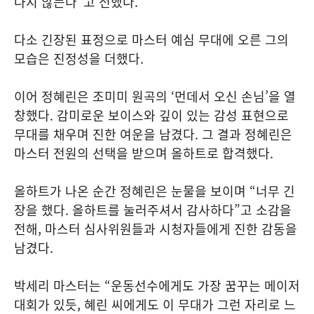
나지 않는다”고 전했다.
다소 긴장된 표정으로 마스터 예심 무대에 오른 그의
모습은 진정성을 더했다.
이어 정혜린은 조미미 원곡의 ‘먼데서 오신 손님’을 열
창했다. 감미로운 보이스와 깊이 있는 감성 표현으로
무대를 채우며 진한 여운을 남겼다. 그 결과 정혜린은
마스터 전원의 선택을 받으며 올하트로 합격했다.
올하트가 나온 순간 정혜린은 눈물을 보이며 “너무 긴
장을 했다. 올하트를 눌러주셔서 감사하다”고 소감을
전해, 마스터 심사위원들과 시청자들에게 진한 감동을
남겼다.
박세리 마스터는 “운동선수에게도 가장 꿈꾸는 메이저
대회가 있듯, 혜린 씨에게도 이 무대가 그런 자리로 느