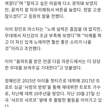
껴졌다”며 “잘하고 싶은 마음에 다소 경직돼 보였지
만, 끝까지 잘 마무리해줘서 버튼을 눌렀다. 정말 고생
많으셨다”고 응원의 말을 전했다.
이어 장민호 마스터는 “노래 실력은 흠잡을 데 없지만,
무대에서 자신감이 조금 부족해 보였다”며 “어깨를 펴
고 더 자신 있게 노래하면 훨씬 좋은 소리가 나올
것”이라고 조언했다.
이어 “올하트를 받은 만큼 다음 라운드에서는 더 당당
한 무대를 보여주길 기대한다”고 덧붙였다.
정혜린은 2015년 아이돌 핫티즈로 데뷔해 2017년 트
로트 싱글 ‘사랑의 방방’을 통해 재데뷔한 트로트 가수
로, 지난해 데뷔 10주년을 맞았다. 지난 10월 27일 신
곡 ‘샤르르 샤르르’ 발매 후 활발한 활동을 이어가고 있
다.