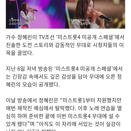
가수 정혜린이 TV조선 ‘미스트롯4 미공개 스페셜’에서
진솔한 도전 스토리와 감동적인 무대로 시청자들의 이
목을 끌었다.
지난 6일 저녁 방송된 ‘미스트롯4 미공개 스페셜’에서
는 긴장감 속에서도 깊은 감성을 담아 무대에 오른 정
혜린의 모습이 공개됐다.
이날 방송에서 정혜린은 “미스트롯1부터 지원했지만
매번 제작진 예심에서 탈락했다. 이후 노래 연습을 열
심히 하며 준비한 끝에 이번 미스트롯4 무대에 설 수
있게 됐다”며 “아직도 이 자리에 서있는 것이 실감이