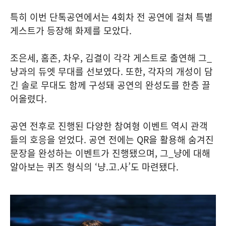
특히 이번 단톡공연에서는 4회차 전 공연에 걸쳐 특별
게스트가 등장해 화제를 모았다.
조은세, 홈존, 차우, 김결이 각각 게스트로 출연해 그_
냥과의 듀엣 무대를 선보였다. 또한, 각자의 개성이 담
긴 솔로 무대도 함께 구성돼 공연의 완성도를 한층 끌
어올렸다.
공연 전후로 진행된 다양한 참여형 이벤트 역시 관객
들의 호응을 얻었다. 공연 전에는 QR을 활용해 숨겨진
문장을 완성하는 이벤트가 진행됐으며, 그_냥에 대해
알아보는 퀴즈 형식의 ‘냥.고.사’도 마련됐다.