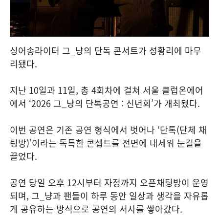
싱어송라이터 그_냥의 단독 콘서트가 성황리에 마무
리됐다.
지난 10일과 11일, 총 4회차에 걸쳐 서울 클럽온에어
에서 ‘2026 그_냥의 단톡공연 : 신년회’가 개최됐다.
이번 공연은 기존 공연 형식에서 벗어나 ‘단톡(단체 채
팅방)’이라는 독특한 콘셉트를 전면에 내세워 눈길을
끌었다.
공연 당일 오후 12시부터 자정까지 오픈채팅방이 운영
되며, 그_냥과 팬들이 하루 동안 일상과 생각을 자유롭
게 공유하는 방식으로 공연의 서사를 쌓아갔다.