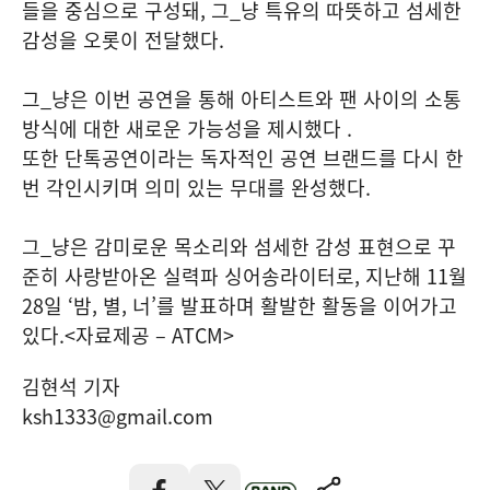
들을 중심으로 구성돼, 그_냥 특유의 따뜻하고 섬세한
감성을 오롯이 전달했다.
그_냥은 이번 공연을 통해 아티스트와 팬 사이의 소통
방식에 대한 새로운 가능성을 제시했다 .
또한 단톡공연이라는 독자적인 공연 브랜드를 다시 한
번 각인시키며 의미 있는 무대를 완성했다.
그_냥은 감미로운 목소리와 섬세한 감성 표현으로 꾸
준히 사랑받아온 실력파 싱어송라이터로, 지난해 11월
28일 ‘밤, 별, 너’를 발표하며 활발한 활동을 이어가고
있다.<자료제공 – ATCM>
김현석 기자
ksh1333@gmail.com