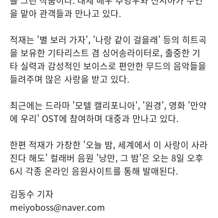
를 그린 작품이다. 대세 배우 추영우와 신시아가 주연
을 맡아 관객들과 만나고 있다.
적재는 '별 보러 가자', '나랑 같이 걸을래' 등의 히트곡
을 보유한 기타리스트 겸 싱어송라이터로, 출중한 기
타 실력과 감성적인 보이스로 편안한 무드의 음악들을
들려주며 많은 사랑을 받고 있다.
최근에는 드라마 '모텔 캘리포니아', '원경', 영화 '만약
에 우리' OST에 참여하며 대중과 만나고 있다.
한편 적재가 가창한 '오늘 밤, 세계에서 이 사랑이 사라
진다 해도' 컬래버 음원 '낭만, 그 밤'은 오는 8일 오후
6시 각종 온라인 음원사이트를 통해 발매된다.
김동수 기자
meiyoboss@naver.com