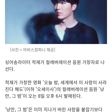
[사진 = 어비스컴퍼니 제공]
싱어송라이터 적재가 컬래버레이션 음원 가창자로 나
선다.
적재가 가창한 영화 '오늘 밤, 세계에서 이 사랑이 사라
진다 해도'(이하 '오세이사')의 컬래버레이션 음원 '낭
만, 그 밤'이 오는 8일 오후 6시 발매된다.
'낭만, 그 밤'은 이미 지나가 버린 사랑을 붙잡기보다