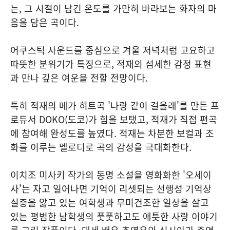
는, 그 시절이 남긴 온도를 가만히 바라보는 화자의 마
음을 담은 곡이다.
어쿠스틱 사운드를 중심으로 겨울 저녁처럼 고요하고
따뜻한 분위기가 특징으로, 적재의 섬세한 감정 표현
과 만나 깊은 여운을 전할 전망이다.
특히 적재의 메가 히트곡 '나랑 같이 걸을래'를 만든 프
로듀서 DOKO(도코)가 힘을 보탰고, 적재가 직접 편곡
에 참여해 완성도를 높였다. 적재는 차분한 보컬과 조
화를 이루는 멜로디로 곡의 감성을 극대화한다.
이치조 미사키 작가의 동명 소설을 영화화한 '오세이
사'는 자고 일어나면 기억이 리셋되는 선행성 기억상
실증을 앓고 있는 여학생과 무미건조한 일상을 살고
있는 평범한 남학생의 풋풋하고도 애틋한 사랑 이야기