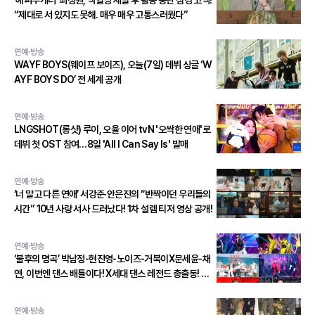
‘해피투게더’ 최성원, 백혈병 재발 후 활동 중단 심경 고백!
“제대로 서 있지도 못해. 매우 매우 고통스러웠다”
연예·방송
WAYF BOYS(웨이프 보이즈), 오늘(7일) 데뷔 싱글 ‘W
AYF BOYS DO’ 전 세계 공개
연예·방송
LNGSHOT(롱샷) 루이, 오율 이어 tvN '오싹한 연애'로
데뷔 첫 OST 참여…8일 'All I Can Say Is' 발매
연예·방송
‘너 말고 다른 연애’ 서강준·안은진의 “반짝이던 우리들의
시간” 10년 사랑 서사 드러났다! 1차 설렘 티저 영상 공개!
연예·방송
‘불후의 명곡’ 박남정-현진영-노이즈-거북이X문세윤-채
연, 이번엔 댄스 배틀이다! X세대 댄스 레전드 총출동! 댄
스 본능 깨운다!
연예·방송