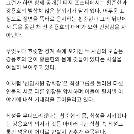
그런가 하면 함께 공개된 티저 포스터에서는 황준현과
강용호의 범상치 않은 분위기가 담겨 있다. 어두운 표
정으로 정면을 똑바로 응시하는 황준현과 그의 뒤편에
서 등을 돌린 채 선 강용호의 대비가 묘한 긴장감을 자
아낸다.
무엇보다 흐릿한 경계 속에 포개진 두 사람의 모습은
강용호의 혼이 황준현의 몸에 깃들어 있다는 사실을
여실히 보여주고 있다.
이처럼 ‘신입사원 강회장’은 최성그룹을 둘러싼 다섯
인물의 서로 다른 입장을 암시하며 이들이 펼쳐낼 이
야기에 대한 기대감을 끌어올리고 있다.
최성을 무너뜨리겠다는 황준현의 몸, 최성을 지키겠다
는 강용호의 의지가 깃든 아이러니한 상황 속 최성그
룹의 명운이 어디로 향할지 귀추가 주목된다.