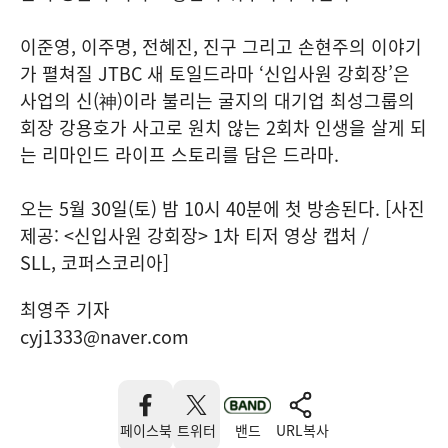
이준영, 이주명, 전혜진, 진구 그리고 손현주의 이야기
가 펼쳐질 JTBC 새 토일드라마 ‘신입사원 강회장’은
사업의 신(神)이라 불리는 굴지의 대기업 최성그룹의
회장 강용호가 사고로 원치 않는 2회차 인생을 살게 되
는 리마인드 라이프 스토리를 담은 드라마.
오는 5월 30일(토) 밤 10시 40분에 첫 방송된다. [사진
제공: <신입사원 강회장> 1차 티저 영상 캡처 /
SLL, 코퍼스코리아]
최영주 기자
cyj1333@naver.com
페이스북
트위터
밴드
URL복사