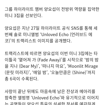
그룹 하이라이트 멤버 양요섭이 전방위 역량을 집약한
미니 3집을 선보인다.
양요섭은 지난 27일 하이라이트 공식 SNS를 통해 세
번째 솔로 미니앨범 ‘Unloved Echo (언러브드 에
코)’의 트랙리스트 이미지를 공개했다.
트랙리스트에 따르면 양요섭의 이번 미니 3집에는 타
이틀곡 ‘옅어져 가 (Fade Away)’를 시작으로 ‘밤의 밤
을 지나 (Dear My)’, ‘떠나지 마요’, ‘Moonlit Mirage
(문릿 미라지)’, ‘매일 밤’, ‘오늘만큼은 (Shine)’까지
총 6곡이 수록된다.
사랑이 끝난 뒤에도 마음속에 남은 잔상과 메아리를
함축한 앨범명 ‘Unloved Echo’와 유기적으로 이어지
는 곡명들이 양요섭 특유의 섬세한 정서를 예감하게