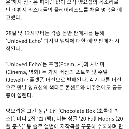
은’까지 전곡은 피처링 없이 오직 양요섭의 목소리로
만 이뤄져 리스너들의 플레이리스트를 채울 명곡을 예
고했다.
28일 낮 12시부터는 각종 음반 판매처를 통해
‘Unloved Echo’ 피지컬 앨범에 대한 예약 판매가 시
작된다.
‘Unloved Echo’는 포엠(Poem, 시)과 시네마
(Cinema, 영화) 두 가지 버전의 포토북 및 주얼
(Jewel)과 플랫폼 버전으로 발매된다. 각기 다른 버전
으로 만날 양요섭의 색다른 콘셉트와 비주얼에도 궁금
증이 쏠린다.
양요섭은 그간 정규 1집 ‘Chocolate Box (초콜릿 박
스)’, 미니 2집 ‘白 (백)’, 더블 싱글 ‘20 Full Moons (20
풀 문스)’ 등 솔로 앨범에 자작곡을 꾸준히 수록하며 탄