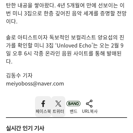
탄한 내공을 쌓아왔다. 4년 5개월여 만에 선보이는 이
번 미니 3집으로 한층 깊어진 음악 세계를 증명할 전망
이다.
솔로 아티스트이자 독보적인 보컬리스트 양요섭의 진
가를 확인할 미니 3집 ‘Unloved Echo’는 오는 2월 9
일 오후 6시 각종 온라인 음원 사이트를 통해 발매된
다.
김동수 기자
meiyoboss@naver.com
페이스북
트위터
밴드
URL복사
실시간 인기 기사