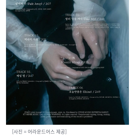
[사진 = 어라운드어스 제공]