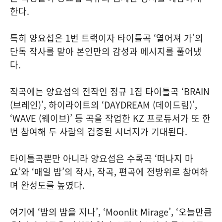
한다.
특히 양요섭은 1번 트랙이자 타이틀곡 ‘옅어져 가’의
단독 작사를 맡아 본인만의 감성과 메시지를 풀어냈
다.
작곡에는 양요섭의 전작인 정규 1집 타이틀곡 ‘BRAIN
(브레인)’, 하이라이트의 ‘DAYDREAM (데이드림)’,
‘WAVE (웨이브)’ 등 곡을 작업한 KZ 프로듀서가 또 한
번 참여해 두 사람의 검증된 시너지가 기대된다.
타이틀곡뿐만 아니라 양요섭은 수록곡 ‘떠나지 마
요’와 ‘매일 밤’의 작사, 작곡, 편곡에 전방위로 참여하
며 완성도를 높였다.
여기에 ‘밤의 밤을 지나’, ‘Moonlit Mirage’, ‘오늘만큼