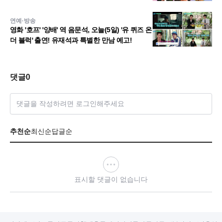
한 소감 공개
연예·방송
영화 '호프' '양배' 역 음문석, 오늘(5일) '유 퀴즈 온
더 블럭' 출연! 유재석과 특별한 만남 예고!
댓글
0
댓글을 작성하려면 로그인해주세요
추천순
최신순
답글순
표시할 댓글이 없습니다