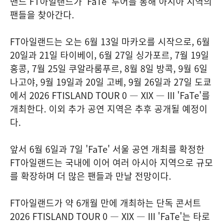
밴드 FT아일랜드가 'FaTe' 투어를 통해 아시아 지역의
팬들을 찾아간다.
FT아일랜드는 오는 6월 13일 마카오를 시작으로, 6월
20일과 21일 타이베이, 6월 27일 싱가포르, 7월 19일
홍콩, 7월 25일 쿠알라룸푸르, 8월 8일 방콕, 9월 6일
나고야, 9월 19일과 20일 고베, 9월 26일과 27일 도쿄
에서 2026 FTISLAND TOUR 0 — XIX — III 'FaTe'를
개최한다. 이외 추가 공연 지역은 추후 공개될 예정이
다.
앞서 6월 6일과 7일 'FaTe' 서울 공연 개최를 확정한
FT아일랜드는 국내에 이어 여러 아시아 지역으로 규모
를 확장하며 더 많은 팬들과 만날 전망이다.
FT아일랜드가 약 6개월 만에 개최하는 단독 콘서트
2026 FTISLAND TOUR 0 — XIX — III 'FaTe'는 타로