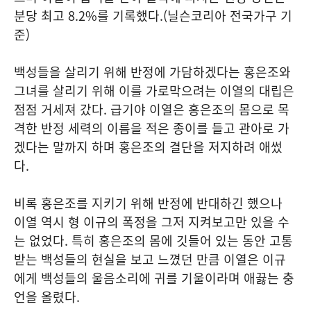
분당 최고 8.2%를 기록했다.(닐슨코리아 전국가구 기
준)
백성들을 살리기 위해 반정에 가담하겠다는 홍은조와
그녀를 살리기 위해 이를 가로막으려는 이열의 대립은
점점 거세져 갔다. 급기야 이열은 홍은조의 몸으로 목
격한 반정 세력의 이름을 적은 종이를 들고 관아로 가
겠다는 말까지 하며 홍은조의 결단을 저지하려 애썼
다.
비록 홍은조를 지키기 위해 반정에 반대하긴 했으나
이열 역시 형 이규의 폭정을 그저 지켜보고만 있을 수
는 없었다. 특히 홍은조의 몸에 깃들어 있는 동안 고통
받는 백성들의 현실을 보고 느꼈던 만큼 이열은 이규
에게 백성들의 울음소리에 귀를 기울이라며 애끓는 충
언을 올렸다.