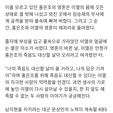
이를 모르고 있던 홍은조의 영혼은 이열의 몸에 깃든
상태로 궐 밖에 나섰고 외진 곳에서 임승재의 무사에
게 공격을 받아 물속에 빠져 버렸다. 그리고 그 순
간, 홍은조와 이열의 영혼이 제자리로 돌아왔다.
졸지에 부상을 입고 물속으로 가라앉던 이열의 얼굴에
는 옅은 미소가 서렸다. 영혼이 바뀐 날, 이열은 언젠가
홍은조의 죽음도 대신할 날이 오리라고 여겨왔던 터.
“너의 죽음도 대신할 날이 올 거라고, 나의 답은 기꺼
이”라며 홍은조를 위해 죽음도 대신할 수 있다는 이열
의 지극한 사랑이 먹먹함을 안겼다. 과연 생사의 기로
에 놓인 이열이 다시 살아날 수 있을지, 한 치 앞도 예
측할 수 없는 두 사람의 이야기가 궁금해진다.
남지현을 지키려는 대군 문상민의 노력이 계속될 KBS