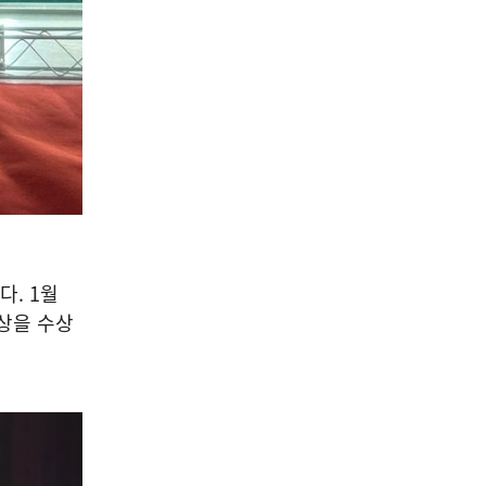
. 1월
상을 수상