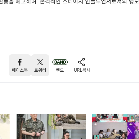
대활동을 예고하며 본격적인 스테이지 인플루언서로서의 행
페이스북
트위터
밴드
URL복사