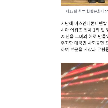
제13회 한류 힙합문화대상
지난해 미스인터콘티넨탈 
시아 어워즈 전체 1위 및
25년을 그녀의 해로 만
주최한 대국민 사회공헌 
하여 부문을 시상과 무림중