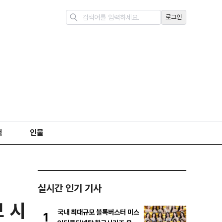
로그인
책
인물
실시간 인기 기사
 시
국내 최대규모 블록버스터 미스
1