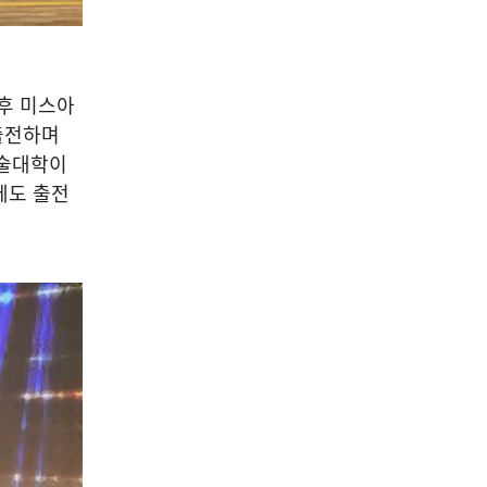
후 미스아
출전하며
예술대학이
에도 출전