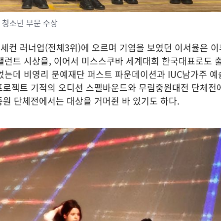
 청소년 부문 수상
세컨 러너업(전체3위)에 오르며 기염을 보였던 이서율은 이
 탤런트 시상을, 이어서 미스스쿠바 세계대회 한국대표로도 
들었는데 비영리 문예재단 퍼스트 파운데이션과 IUC남가주 
프로젝트 기적의 오디션 스펠바운드와 무림중원대전 단체전
원 단체전에서는 대상을 거머쥔 바 있기도 하다.