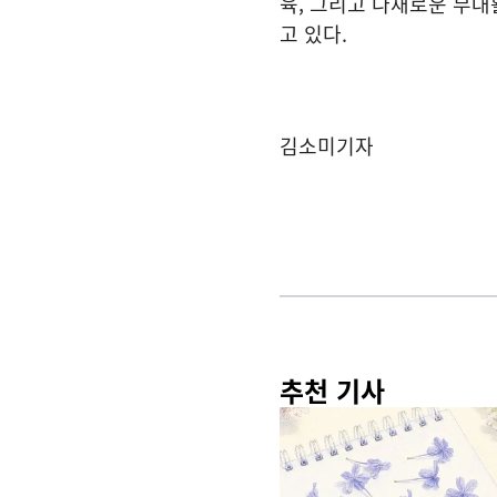
육, 그리고 다채로운 무
고 있다.
김소미기자
추천 기사