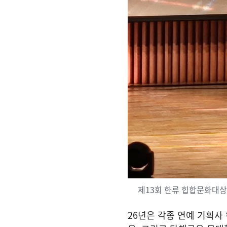
제13회 한류 힙합문화대상
26년은 각종 연예 기획사