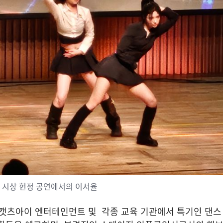
 시상 헌정 공연에서의 이서율
 캣츠아이 엔터테인먼트 및 각종 교육 기관에서 특기인 댄스