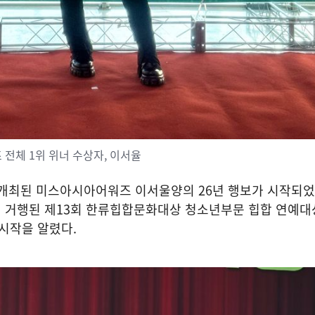
 전체 1위 위너 수상자, 이서율
 개최된 미스아시아어워즈 이서울양의 26년 행보가 시작되었다
서 거행된 제13회 한류힙합문화대상 청소년부문 힙합 연예대
 시작을 알렸다.