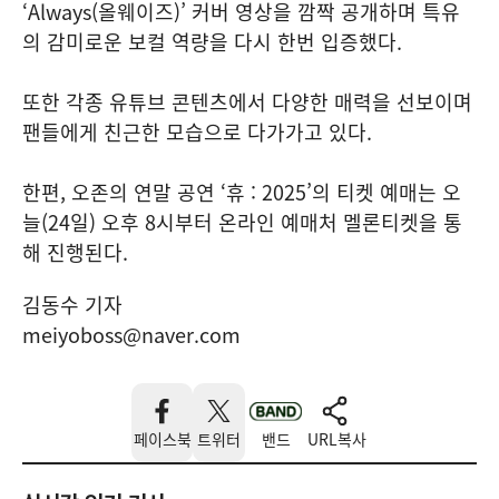
‘Always(올웨이즈)’ 커버 영상을 깜짝 공개하며 특유
의 감미로운 보컬 역량을 다시 한번 입증했다.
또한 각종 유튜브 콘텐츠에서 다양한 매력을 선보이며
팬들에게 친근한 모습으로 다가가고 있다.
한편, 오존의 연말 공연 ‘휴 : 2025’의 티켓 예매는 오
늘(24일) 오후 8시부터 온라인 예매처 멜론티켓을 통
해 진행된다.
김동수 기자
meiyoboss@naver.com
페이스북
트위터
밴드
URL복사