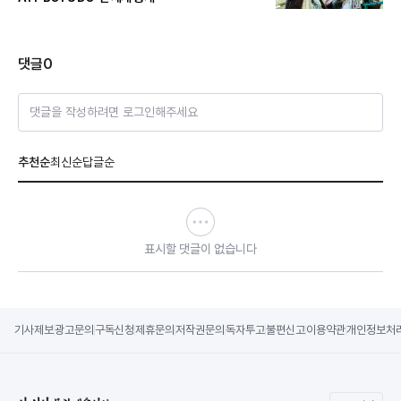
댓글
0
댓글을 작성하려면 로그인해주세요
추천순
최신순
답글순
표시할 댓글이 없습니다
기사제보
광고문의
구독신청
제휴문의
저작권문의
독자투고
불편신고
이용약관
개인정보처