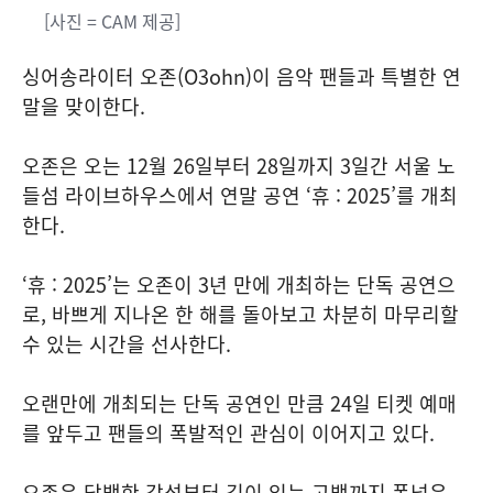
[사진 = CAM 제공]
싱어송라이터 오존(O3ohn)이 음악 팬들과 특별한 연
말을 맞이한다.
오존은 오는 12월 26일부터 28일까지 3일간 서울 노
들섬 라이브하우스에서 연말 공연 ‘휴 : 2025’를 개최
한다.
‘휴 : 2025’는 오존이 3년 만에 개최하는 단독 공연으
로, 바쁘게 지나온 한 해를 돌아보고 차분히 마무리할
수 있는 시간을 선사한다.
오랜만에 개최되는 단독 공연인 만큼 24일 티켓 예매
를 앞두고 팬들의 폭발적인 관심이 이어지고 있다.
오존은 담백한 감성부터 깊이 있는 고백까지 폭넓은