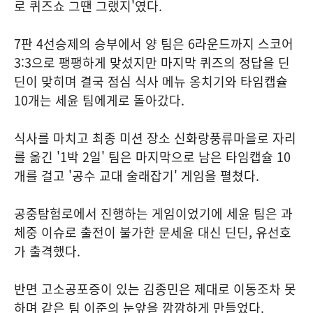
로 퀴즈쇼 그땐 그랬지'였다.
7판 4선승제의 승부에서 양 팀은 6라운드까지 스코어
3:3으로 팽팽하게 맞섰지만 마지막 퀴즈의 정답을 딘
딘이 맞히며 결국 점심 식사 메뉴 옹치기와 타임캡슐
10개는 세윤 팀에게로 돌아갔다.
식사를 마치고 최종 미션 장소 신화랑풍류마을로 자리
를 옮긴 '1박 2일' 팀은 마지막으로 남은 타임캡슐 10
개를 걸고 '공수 교대 술래잡기' 게임을 펼쳤다.
공중탐험로에서 진행하는 게임이었기에 세윤 팀은 과
체중 이슈로 출전이 불가한 문세윤 대신 딘딘, 유선호
가 출격했다.
반면 고소공포증이 있는 김종민은 제대로 이동조차 못
하며 같은 팀 이준의 눈앞을 깜깜하게 만들었다.