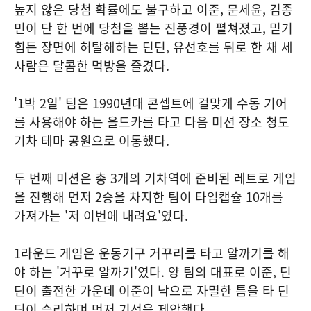
높지 않은 당첨 확률에도 불구하고 이준, 문세윤, 김종
민이 단 한 번에 당첨을 뽑는 진풍경이 펼쳐졌고, 믿기
힘든 장면에 허탈해하는 딘딘, 유선호를 뒤로 한 채 세
사람은 달콤한 먹방을 즐겼다.
'1박 2일' 팀은 1990년대 콘셉트에 걸맞게 수동 기어
를 사용해야 하는 올드카를 타고 다음 미션 장소 청도
기차 테마 공원으로 이동했다.
두 번째 미션은 총 3개의 기차역에 준비된 레트로 게임
을 진행해 먼저 2승을 차지한 팀이 타임캡슐 10개를
가져가는 '저 이번에 내려요'였다.
1라운드 게임은 운동기구 거꾸리를 타고 알까기를 해
야 하는 '거꾸로 알까기'였다. 양 팀의 대표로 이준, 딘
딘이 출전한 가운데 이준이 낙으로 자멸한 틈을 타 딘
딘이 승리하며 먼저 기선을 제압했다.