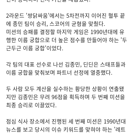
2라운드 '쌍닭싸움'에서는 5차전까지 이어진 혈투 끝
에 종민 팀이 승리, 스코어의 균형을 맞췄다.
미션의 승패를 결정할 마지막 게임은 1990년대에 유
행한 이름 궁합으로 더 높은 점수를 만들어야 하는 '두
근두근 이름 궁합'이었다.
각 팀의 대표 선수로 나선 김종민, 딘딘은 스태프들과
이름 궁합을 맞춰보며 파트너 선정에 열중했다.
두 사람 모두 계산을 실수하는 황당한 상황이 연출됐
지만 김종민은 무려 96점을 획득하며 두 번째 미션을
최종 승리로 이끌었다.
점심 식사 장소에서 진행된 세 번째 미션은 1990년대
뉴스를 보고 당시의 이슈 키워드를 맞혀야 하는 '레트