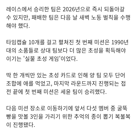
레이스에서 승리한 팀은 2026년으로 즉시 되돌아갈
수 있지만, 패배한 팀은 다음 날 새벽 노동 벌칙을 수행
해야 했다.
타임캡슐 10개를 걸고 펼쳐진 첫 번째 미션은 1990년
대의 소품들로 상대 팀보다 더 많은 초성을 획득해야
이기는 '실물 초성 게임'이었다.
딱 한 개씩만 있는 초성 카드로 인해 양 팀 모두 단어
조합에 애를 먹었고, 마지막 라운드까지 진행되는 접
전 끝에 첫 번째 미션은 세윤 팀이 승리했다.
다음 미션 장소로 이동하기에 앞서 다섯 멤버 중 굴뚝
빵을 맛볼 3인을 가리기 위한 추억의 종이 뽑기 복불복
이 진행됐다.