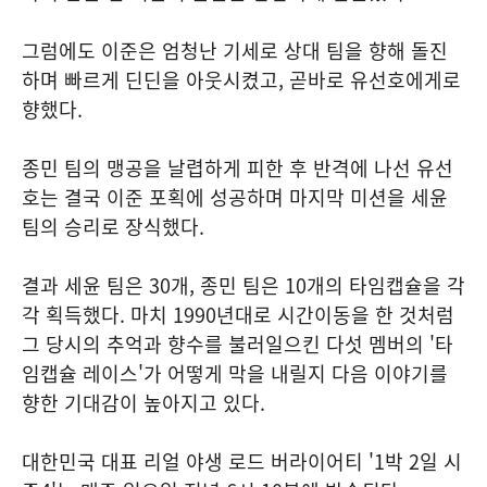
그럼에도 이준은 엄청난 기세로 상대 팀을 향해 돌진
하며 빠르게 딘딘을 아웃시켰고, 곧바로 유선호에게로
향했다.
종민 팀의 맹공을 날렵하게 피한 후 반격에 나선 유선
호는 결국 이준 포획에 성공하며 마지막 미션을 세윤
팀의 승리로 장식했다.
결과 세윤 팀은 30개, 종민 팀은 10개의 타임캡슐을 각
각 획득했다. 마치 1990년대로 시간이동을 한 것처럼
그 당시의 추억과 향수를 불러일으킨 다섯 멤버의 '타
임캡슐 레이스'가 어떻게 막을 내릴지 다음 이야기를
향한 기대감이 높아지고 있다.
대한민국 대표 리얼 야생 로드 버라이어티 '1박 2일 시